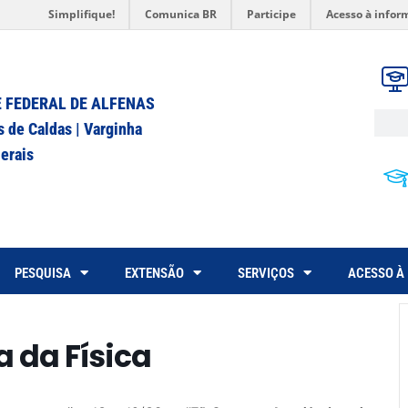
Simplifique!
Comunica BR
Participe
Acesso à infor
 FEDERAL DE ALFENAS
s de Caldas | Varginha
erais
PESQUISA
EXTENSÃO
SERVIÇOS
ACESSO À
 da Física