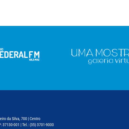
iro da Silva, 700 | Centro
: 37130-001 | Tel.: (35) 3701-9000