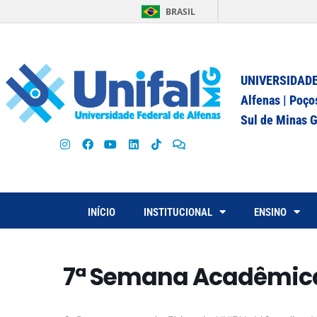
BRASIL
UNIVERSIDADE
Alfenas | Poço
Sul de Minas G
INÍCIO
INSTITUCIONAL
ENSINO
7ª Semana Acadêmica