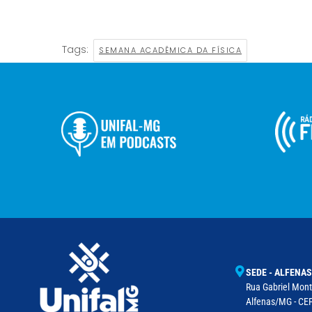
Tags:
SEMANA ACADÊMICA DA FÍSICA
SEDE - ALFENAS
Rua Gabriel Monte
Alfenas/MG - CEP