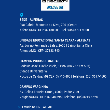
SEDE - ALFENAS
Rua Gabriel Monteiro da Silva, 700 | Centro
Alfenas/MG - CEP: 37130-001 | Tel.: (35) 3701-9000
UNIDADE EDUCACIONAL SANTA CLARA - ALFENAS
Av. Jovino Fernandes Sales, 2600 | Bairro Santa Clara
Alfenas/MG | CEP: 37133-840
CAMPUS POÇOS DE CALDAS
Rodovia José Aurélio Vilela, 11999 (BR 267 Km 533)
Cidade Universitária
Poços de Caldas/MG CEP: 37715-400 | Telefone: (35) 3697-4600
CAMPUS VARGINHA
Av. Celina Ferreira Ottoni, 4000 | Padre Vitor
Varginha/MG | CEP: 37048-395 | Telefone: (35) 3219 8628
Estude na UNIFAL-MG