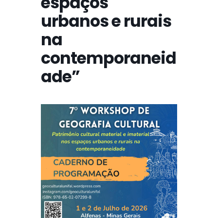
espaços
urbanos e rurais
na
contemporaneid
ade”