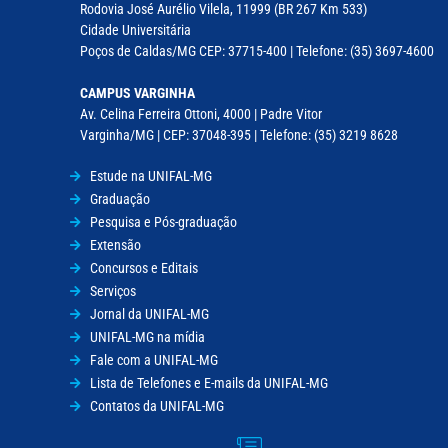
Rodovia José Aurélio Vilela, 11999 (BR 267 Km 533)
Cidade Universitária
Poços de Caldas/MG CEP: 37715-400 | Telefone: (35) 3697-4600
CAMPUS VARGINHA
Av. Celina Ferreira Ottoni, 4000 | Padre Vitor
Varginha/MG | CEP: 37048-395 | Telefone: (35) 3219 8628
Estude na UNIFAL-MG
Graduação
Pesquisa e Pós-graduação
Extensão
Concursos e Editais
Serviços
Jornal da UNIFAL-MG
UNIFAL-MG na mídia
Fale com a UNIFAL-MG
Lista de Telefones e E-mails da UNIFAL-MG
Contatos da UNIFAL-MG