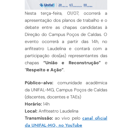
Nesta terça-feira, 01/07, ocorrerá a
apresentação dos planos de trabalho e o
debate entre as chapas candidatas à
Direção do Campus Poços de Caldas. O
evento ocorrerá a partir das 14h, no
anfiteatro Laudelina e contará com a
participação dos(as) representantes das
chapas
“União e Reconstrução”
e
“
Respeito e Ação”
.
Público-alvo:
comunidade acadêmica
da UNIFAL-MG, Campus Poços de Caldas
(discentes, docentes e TAEs)
Horário:
14h
Local:
Anfiteatro Laudelina
canal oficial
Transmissão:
ao vivo pelo
da UNIFAL-MG, no YouTube