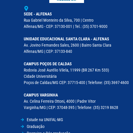
SEDE - ALFENAS
Rua Gabriel Monteiro da Silva, 700 | Centro
Alfenas/MG - CEP: 37130-001 | Tel.: (35) 3701-9000
UNIDADE EDUCACIONAL SANTA CLARA - ALFENAS
Av. Jovino Fernandes Sales, 2600 | Bairro Santa Clara
Alfenas/MG | CEP: 37133-840
CAMPUS POÇOS DE CALDAS
Rodovia José Aurélio Vilela, 11999 (BR 267 Km 533)
Cidade Universitária
Poços de Caldas/MG CEP: 37715-400 | Telefone: (35) 3697-4600
CAMPUS VARGINHA
Av. Celina Ferreira Ottoni, 4000 | Padre Vitor
Varginha/MG | CEP: 37048-395 | Telefone: (35) 3219 8628
Estude na UNIFAL-MG
Graduação