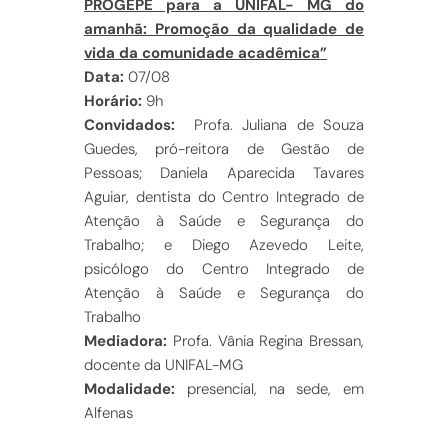
PROGEPE para a UNIFAL- MG do
amanhã: Promoção da qualidade de
vida da comunidade acadêmica”
Data:
07/08
Horário:
9h
Convidados:
Profa. Juliana de Souza
Guedes, pró-reitora de Gestão de
Pessoas; Daniela Aparecida Tavares
Aguiar, dentista do Centro Integrado de
Atenção à Saúde e Segurança do
Trabalho; e Diego Azevedo Leite,
psicólogo do Centro Integrado de
Atenção à Saúde e Segurança do
Trabalho
Mediadora:
Profa. Vânia Regina Bressan,
docente da UNIFAL-MG
Modalidade:
presencial, na sede, em
Alfenas