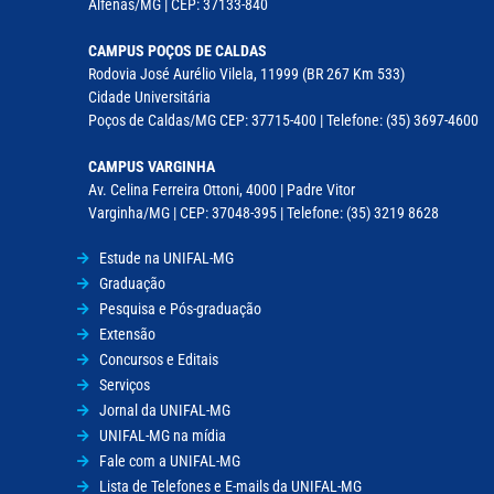
Alfenas/MG | CEP: 37133-840
CAMPUS POÇOS DE CALDAS
Rodovia José Aurélio Vilela, 11999 (BR 267 Km 533)
Cidade Universitária
Poços de Caldas/MG CEP: 37715-400 | Telefone: (35) 3697-4600
CAMPUS VARGINHA
Av. Celina Ferreira Ottoni, 4000 | Padre Vitor
Varginha/MG | CEP: 37048-395 | Telefone: (35) 3219 8628
Estude na UNIFAL-MG
Graduação
Pesquisa e Pós-graduação
Extensão
Concursos e Editais
Serviços
Jornal da UNIFAL-MG
UNIFAL-MG na mídia
Fale com a UNIFAL-MG
Lista de Telefones e E-mails da UNIFAL-MG