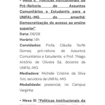
•
Mesa II: “Políticas Institucionais da
Pró-Reitoria de Assuntos
Comunitários e Estudantis para a
UNIFAL-MG do amanhã:
Democratização do acesso ao ensino
superior”
Data:
06/08
Horário:
14h
Convidados:
Profa. Cláudia Tevfik
Gomes, pró-reitora de Assuntos
Comunitários e Estudantis; e Prof. Thiago
Antônio de Oliveira Sá, docente da
UNIFAL-MG
Mediadora:
Michelle Cristine da Silva
Toti, servidora da UNIFAL-MG
Modalidade:
presencial, no Campus
Varginha
• Mesa lll:
“Políticas Institucionais da