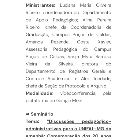
Ministrantes:
Luciana Maria Oliveira
Ribeiro, coordenadora do Departamento
de Apoio Pedagógico; Aline Pereira
Ribeiro, chefe da Coordenadoria de
Graduação, Campus Poços de Caldas;
Amanda Rezende Costa Xavier,
Assessoria Pedagógica do Campus
Poços de Caldas; Vanja Myra Barroso
Vieira da Silveira, diretora do
Departamento de Registros Gerais e
Controle Acadêmico; e Alex Trindade,
chefe da Seção de Protocolo e Arquivo
Modalidade:
vídeoconferência, pela
plataforma do Google Meet
⇒ Seminário
Tema:
“Discussões pedagógico-
administrativas para a UNIFAL-MG do
amanhã: Comemoração dos 20 anos