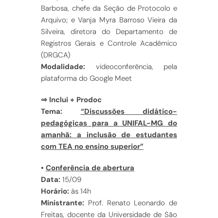
Barbosa, chefe da Seção de Protocolo e
Arquivo; e Vanja Myra Barroso Vieira da
Silveira, diretora do Departamento de
Registros Gerais e Controle Acadêmico
(DRGCA)
Modalidade:
videoconferência, pela
plataforma do Google Meet
⇒ Inclui + Prodoc
Tema:
“Discussões didático-
pedagógicas para a UNIFAL-MG do
amanhã: a inclusão de estudantes
com TEA no ensino superior”
•
Conferência de abertura
Data:
15/09
Horário:
às 14h
Ministrante:
Prof. Renato Leonardo de
Freitas, docente da Universidade de São