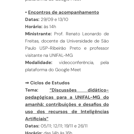
•
Encontros de acompanhamento
Datas:
29/09 e 13/10
Horário:
às 14h
Ministrante:
Prof. Renato Leonardo de
Freitas, docente da Universidade de São
Paulo USP-Ribeirão Preto e professor
visitante na UNIFAL-MG
Modalidade:
videoconferência, pela
plataforma do Google Meet
⇒ Ciclos de Estudos
Tema:
“Discussões didático-
pedagógicas para a UNIFAL-MG do
amanhã: contribuições e desafios do
uso dos recursos de Inteligências
Artificiais”
Datas:
05/11; 12/11; 19/11 e 26/11
Horário:
das 14h às 16h