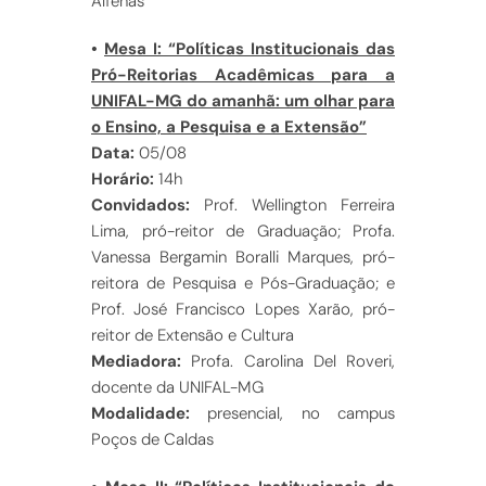
Alfenas
•
Mesa I: “Políticas Institucionais das
Pró-Reitorias Acadêmicas para a
UNIFAL-MG do amanhã: um olhar para
o Ensino, a Pesquisa e a Extensão”
Data:
05/08
Horário:
14h
Convidados:
Prof. Wellington Ferreira
Lima, pró-reitor de Graduação; Profa.
Vanessa Bergamin Boralli Marques, pró-
reitora de Pesquisa e Pós-Graduação; e
Prof. José Francisco Lopes Xarão, pró-
reitor de Extensão e Cultura
Mediadora:
Profa. Carolina Del Roveri,
docente da UNIFAL-MG
Modalidade:
presencial, no campus
Poços de Caldas