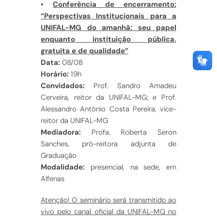
•
Conferência de encerramento:
“Perspectivas Institucionais para a
UNIFAL-MG do amanhã: seu papel
enquanto instituição pública,
gratuita e de qualidade”
Data:
08/08
Horário:
19h
Convidados:
Prof. Sandro Amadeu
Cerveira, reitor da UNIFAL-MG; e Prof.
Alessandro Antônio Costa Pereira, vice-
reitor da UNIFAL-MG
Mediadora:
Profa. Roberta Seron
Sanches, pró-reitora adjunta de
Graduação
Modalidade:
presencial, na sede, em
Alfenas
Atenção! O seminário será transmitido ao
vivo pelo canal oficial da UNIFAL-MG no