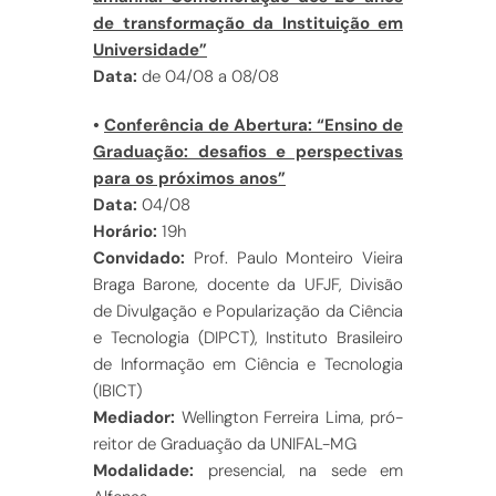
de transformação da Instituição em
Universidade”
Data:
de 04/08 a 08/08
•
Conferência de Abertura: “Ensino de
Graduação: desafios e perspectivas
para os próximos anos”
Data:
04/08
Horário:
19h
Convidado:
Prof. Paulo Monteiro Vieira
Braga Barone, docente da UFJF, Divisão
de Divulgação e Popularização da Ciência
e Tecnologia (DIPCT), Instituto Brasileiro
de Informação em Ciência e Tecnologia
(IBICT)
Mediador:
Wellington Ferreira Lima, pró-
reitor de Graduação da UNIFAL-MG
Modalidade:
presencial, na sede em