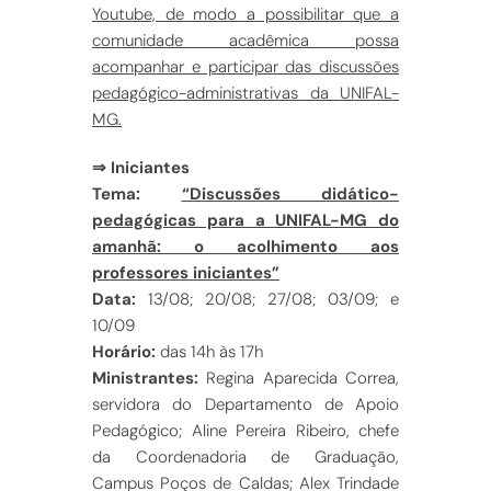
Youtube, de modo a possibilitar que a
comunidade acadêmica possa
acompanhar e participar das discussões
pedagógico-administrativas da UNIFAL-
MG.
⇒ Iniciantes
Tema:
“Discussões didático-
pedagógicas para a UNIFAL-MG do
amanhã: o acolhimento aos
professores iniciantes”
Data:
13/08; 20/08; 27/08; 03/09; e
10/09
Horário:
das 14h às 17h
Ministrantes:
Regina Aparecida Correa,
servidora do Departamento de Apoio
Pedagógico; Aline Pereira Ribeiro, chefe
da Coordenadoria de Graduação,
Campus Poços de Caldas; Alex Trindade