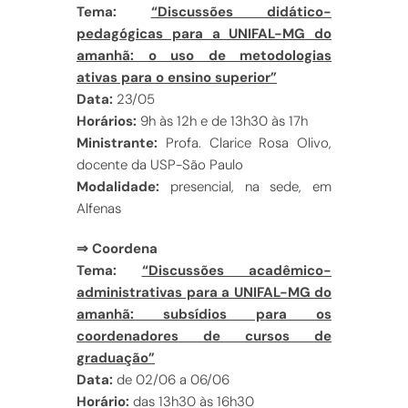
Tema:
“Discussões didático-
pedagógicas para a UNIFAL-MG do
amanhã: o uso de metodologias
ativas para o ensino superior”
Data:
23/05
Horários:
9h às 12h e de 13h30 às 17h
Ministrante:
Profa. Clarice Rosa Olivo,
docente da USP-São Paulo
Modalidade:
presencial, na sede, em
Alfenas
⇒ Coordena
Tema:
“Discussões acadêmico-
administrativas para a UNIFAL-MG do
amanhã: subsídios para os
coordenadores de cursos de
graduação”
Data:
de 02/06 a 06/06
Horário:
das 13h30 às 16h30