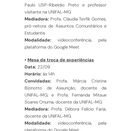
Paulo USP-Ribeirão Preto e professor
visitante na UNIFAL-MG
Mediadora:
Profa. Cláudia Tevfik Gomes,
pró-reitora de Assuntos Comunitários e
Estudantis
Modalidade:
videoconferência, pela
plataforma do Google Meet
•
Mesa de troca de experiências
Data:
22/09
Horário:
às 14h
Convidadas:
Profa. Márcia Cristina
Bizinotto de Assunção, docente da
UNIFAL-MG; e Profa. Fernanda Mitsue
Soares Onuma, docente da UNIFAL-MG
Mediadora:
Profa. Débora Felício Faria,
docente da UNIFAL-MG
Modalidade:
videoconferência, pela
plataforma do Google Meet