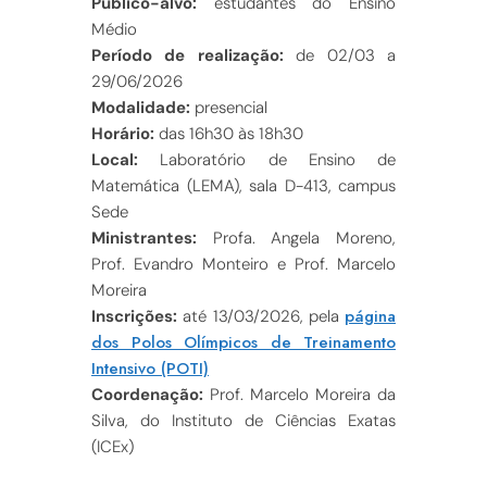
Público-alvo:
estudantes do Ensino
Médio
Período de realização:
de 02/03 a
29/06/2026
Modalidade:
presencial
Horário:
das 16h30 às 18h30
Local:
Laboratório de Ensino de
Matemática (LEMA), sala D-413, campus
Sede
Ministrantes:
Profa. Angela Moreno,
Prof. Evandro Monteiro e Prof. Marcelo
Moreira
página
Inscrições:
até 13/03/2026, pela
dos Polos Olímpicos de Treinamento
Intensivo (POTI)
Coordenação:
Prof. Marcelo Moreira da
Silva, do Instituto de Ciências Exatas
(ICEx)