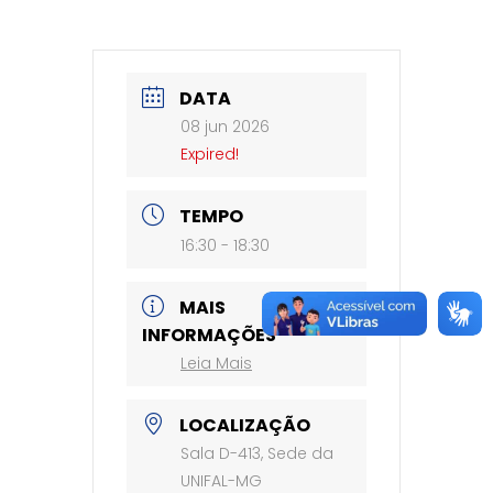
DATA
08 jun 2026
Expired!
TEMPO
16:30 - 18:30
MAIS
INFORMAÇÕES
Leia Mais
LOCALIZAÇÃO
Sala D-413, Sede da
UNIFAL-MG