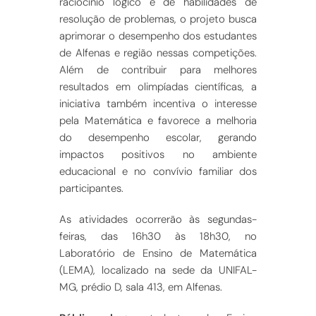
raciocínio lógico e de habilidades de
resolução de problemas, o projeto busca
aprimorar o desempenho dos estudantes
de Alfenas e região nessas competições.
Além de contribuir para melhores
resultados em olimpíadas científicas, a
iniciativa também incentiva o interesse
pela Matemática e favorece a melhoria
do desempenho escolar, gerando
impactos positivos no ambiente
educacional e no convívio familiar dos
participantes.
As atividades ocorrerão às segundas-
feiras, das 16h30 às 18h30, no
Laboratório de Ensino de Matemática
(LEMA), localizado na sede da UNIFAL-
MG, prédio D, sala 413, em Alfenas.