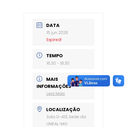
DATA
15 jun 2026
Expired!
TEMPO
16:30 - 18:30
MAIS
INFORMAÇÕES
Leia Mais
LOCALIZAÇÃO
Sala D-413, Sede da
UNIFAL-MG