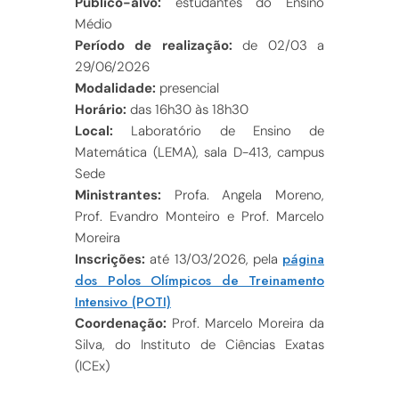
Público-alvo:
estudantes do Ensino
Médio
Período de realização:
de 02/03 a
29/06/2026
Modalidade:
presencial
Horário:
das 16h30 às 18h30
Local:
Laboratório de Ensino de
Matemática (LEMA), sala D-413, campus
Sede
Ministrantes:
Profa. Angela Moreno,
Prof. Evandro Monteiro e Prof. Marcelo
Moreira
página
Inscrições:
até 13/03/2026, pela
dos Polos Olímpicos de Treinamento
Intensivo (POTI)
Coordenação:
Prof. Marcelo Moreira da
Silva, do Instituto de Ciências Exatas
(ICEx)