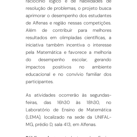
raciocínio lógico e de habilidades de
resolução de problemas, o projeto busca
aprimorar o desempenho dos estudantes
de Alfenas e região nessas competições.
Além de contribuir para melhores
resultados em olimpíadas científicas, a
iniciativa também incentiva o interesse
pela Matemática e favorece a melhoria
do desempenho escolar, gerando
impactos positivos no ambiente
educacional e no convívio familiar dos
participantes.
As atividades ocorrerão às segundas-
feiras, das 16h30 às 18h30, no
Laboratório de Ensino de Matemática
(LEMA), localizado na sede da UNIFAL-
MG, prédio D, sala 413, em Alfenas.