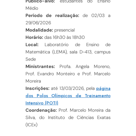
Público-alvo:
estudantes do Ensino
Médio
Período de realização:
de 02/03 a
29/06/2026
Modalidade:
presencial
Horário:
das 16h30 às 18h30
Local:
Laboratório de Ensino de
Matemática (LEMA), sala D-413, campus
Sede
Ministrantes:
Profa. Angela Moreno,
Prof. Evandro Monteiro e Prof. Marcelo
Moreira
página
Inscrições:
até 13/03/2026, pela
dos Polos Olímpicos de Treinamento
Intensivo (POTI)
Coordenação:
Prof. Marcelo Moreira da
Silva, do Instituto de Ciências Exatas
(ICEx)