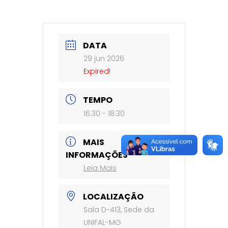
DATA
29 jun 2026
Expired!
TEMPO
16:30 - 18:30
MAIS
INFORMAÇÕES
Leia Mais
LOCALIZAÇÃO
Sala D-413, Sede da
UNIFAL-MG