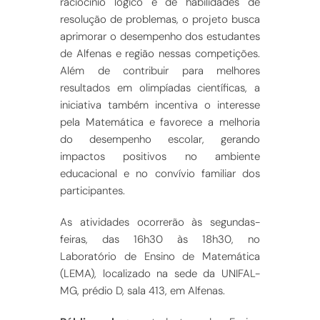
raciocínio lógico e de habilidades de
resolução de problemas, o projeto busca
aprimorar o desempenho dos estudantes
de Alfenas e região nessas competições.
Além de contribuir para melhores
resultados em olimpíadas científicas, a
iniciativa também incentiva o interesse
pela Matemática e favorece a melhoria
do desempenho escolar, gerando
impactos positivos no ambiente
educacional e no convívio familiar dos
participantes.
As atividades ocorrerão às segundas-
feiras, das 16h30 às 18h30, no
Laboratório de Ensino de Matemática
(LEMA), localizado na sede da UNIFAL-
MG, prédio D, sala 413, em Alfenas.