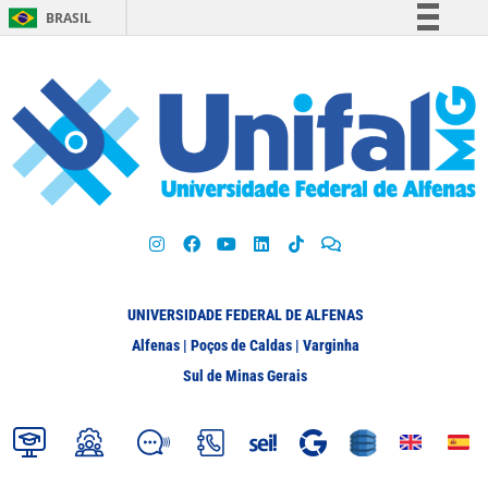
BRASIL
Simplifique!
Comunica BR
Participe
Acesso à informação
Legislação
Canais
UNIVERSIDADE FEDERAL DE ALFENAS
Alfenas | Poços de Caldas | Varginha
Sul de Minas Gerais