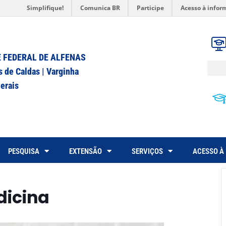
Simplifique!
Comunica BR
Participe
Acesso à infor
 FEDERAL DE ALFENAS
s de Caldas | Varginha
erais
PESQUISA
EXTENSÃO
SERVIÇOS
ACESSO À
dicina