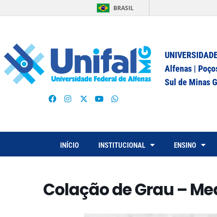
BRASIL
UNIVERSIDADE
Alfenas | Poço
Sul de Minas G
INÍCIO
INSTITUCIONAL
ENSINO
Colação de Grau – Me