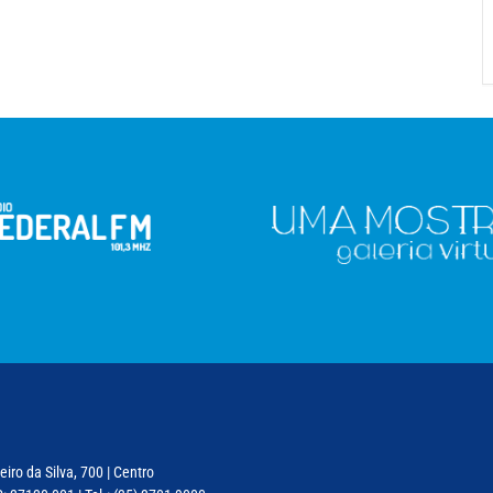
iro da Silva, 700 | Centro