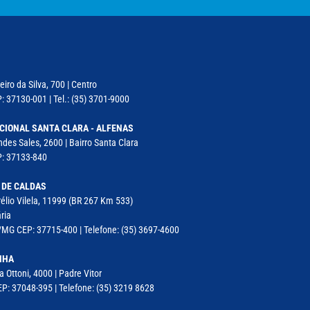
iro da Silva, 700 | Centro
: 37130-001 | Tel.: (35) 3701-9000
CIONAL SANTA CLARA - ALFENAS
des Sales, 2600 | Bairro Santa Clara
P: 37133-840
 DE CALDAS
élio Vilela, 11999 (BR 267 Km 533)
ria
MG CEP: 37715-400 | Telefone: (35) 3697-4600
NHA
a Ottoni, 4000 | Padre Vitor
P: 37048-395 | Telefone: (35) 3219 8628