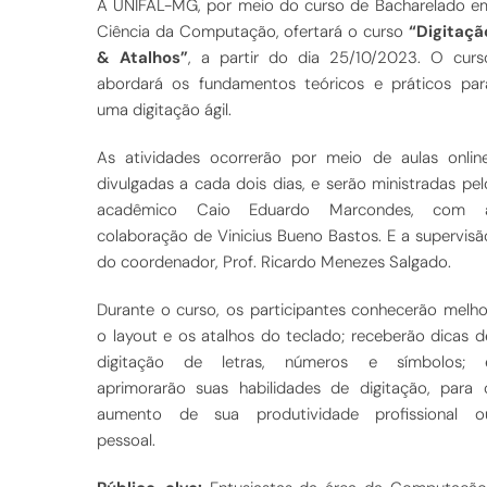
A UNIFAL-MG, por meio do curso de Bacharelado e
Ciência da Computação, ofertará o curso
“Digitaçã
& Atalhos”
, a partir do dia 25/10/2023. O curs
abordará os fundamentos teóricos e práticos par
uma digitação ágil.
As atividades ocorrerão por meio de aulas online
divulgadas a cada dois dias, e serão ministradas pel
acadêmico Caio Eduardo Marcondes, com 
colaboração de Vinicius Bueno Bastos. E a supervisã
do coordenador, Prof. Ricardo Menezes Salgado.
Durante o curso, os participantes conhecerão melho
o layout e os atalhos do teclado; receberão dicas d
digitação de letras, números e símbolos; 
aprimorarão suas habilidades de digitação, para 
aumento de sua produtividade profissional o
pessoal.