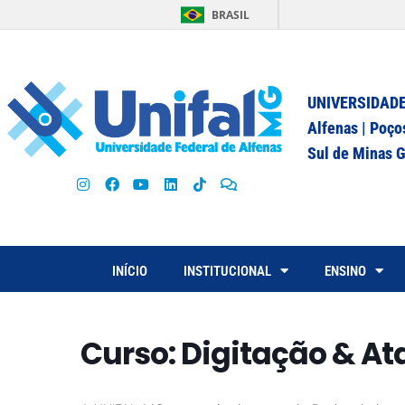
BRASIL
UNIVERSIDADE
Alfenas | Poço
Sul de Minas G
INÍCIO
INSTITUCIONAL
ENSINO
Curso: Digitação & At