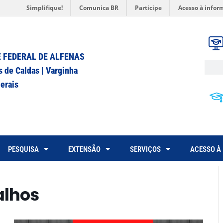
Simplifique!
Comunica BR
Participe
Acesso à infor
 FEDERAL DE ALFENAS
s de Caldas | Varginha
erais
PESQUISA
EXTENSÃO
SERVIÇOS
ACESSO À
alhos