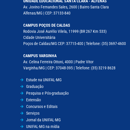
UNIDADE EDUCACIONAL SANTA CLARA - ALFENAS
Av. Jovino Fernandes Sales, 2600 | Bairro Santa Clara
Alfenas/MG | CEP: 37133-840
CAMPUS POÇOS DE CALDAS
Rodovia José Aurélio Vilela, 11999 (BR 267 Km 533)
Cidade Universitária
Poços de Caldas/MG CEP: 37715-400 | Telefone: (35) 3697-4600
CAMPUS VARGINHA
Av. Celina Ferreira Ottoni, 4000 | Padre Vitor
Varginha/MG | CEP: 37048-395 | Telefone: (35) 3219 8628
Estude na UNIFAL-MG
Graduação
Pesquisa e Pós-graduação
Extensão
Concursos e Editais
Serviços
Jornal da UNIFAL-MG
UNIFAL-MG na mídia