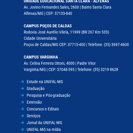
UNIDADE EDUCACIONAL SANTA CLARA - ALFENAS
Av. Jovino Fernandes Sales, 2600 | Bairro Santa Clara
Alfenas/MG | CEP: 37133-840
CAMPUS POÇOS DE CALDAS
Rodovia José Aurélio Vilela, 11999 (BR 267 Km 533)
Cidade Universitária
Poços de Caldas/MG CEP: 37715-400 | Telefone: (35) 3697-4600
CAMPUS VARGINHA
Av. Celina Ferreira Ottoni, 4000 | Padre Vitor
Varginha/MG | CEP: 37048-395 | Telefone: (35) 3219 8628
Estude na UNIFAL-MG
Graduação
Pesquisa e Pós-graduação
Extensão
Concursos e Editais
Serviços
Jornal da UNIFAL-MG
UNIFAL-MG na mídia