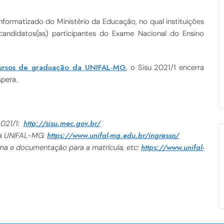
nformatizado do Ministério da Educação, no qual instituições
candidatos(as) participantes do Exame Nacional do Ensino
cursos de graduação da UNIFAL-MG
, o Sisu 2021/1 encerra
spera.
http://sisu.mec.gov.br/
2021/1:
https://www.unifal-mg.edu.br/ingresso/
 da UNIFAL-MG:
https://www.unifal-
a e documentação para a matrícula, etc: