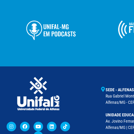
SEDE - ALFENAS
Rua Gabriel Monte
Alfenas/MG - CEP
UNIDADE EDUCA
Av. Jovino Fernan
Alfenas/MG | CE