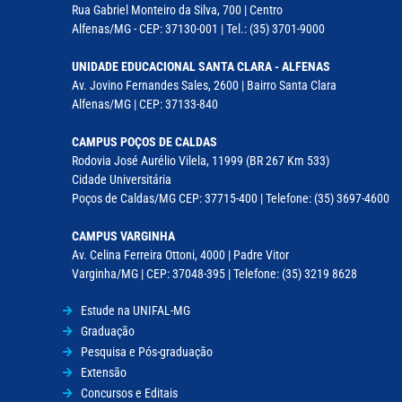
Rua Gabriel Monteiro da Silva, 700 | Centro
Alfenas/MG - CEP: 37130-001 | Tel.: (35) 3701-9000
UNIDADE EDUCACIONAL SANTA CLARA - ALFENAS
Av. Jovino Fernandes Sales, 2600 | Bairro Santa Clara
Alfenas/MG | CEP: 37133-840
CAMPUS POÇOS DE CALDAS
Rodovia José Aurélio Vilela, 11999 (BR 267 Km 533)
Cidade Universitária
Poços de Caldas/MG CEP: 37715-400 | Telefone: (35) 3697-4600
CAMPUS VARGINHA
Av. Celina Ferreira Ottoni, 4000 | Padre Vitor
Varginha/MG | CEP: 37048-395 | Telefone: (35) 3219 8628
Estude na UNIFAL-MG
Graduação
Pesquisa e Pós-graduação
Extensão
Concursos e Editais