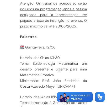
Atenção! Os trabalhos aceitos só serão
incluídos na programação, após a pessoa
designada para a apresentação ter
pagado a taxa de inscrição no evento. O
prazo máximo vai até 20/05/2025.
Palestras:
Quinta-feira, 12/06
Horário: das 9h às 10h30
Tema: Epidemiologia Matemática: um
desafio presente e urgente para uma
Matemática Proativa.
Ministrante: Prof. João Frederico da
Costa Azevedo Meyer (UNICAMP).
Horário: das 14h às 15h30
Tema: Introdução à Geometria de Galois: