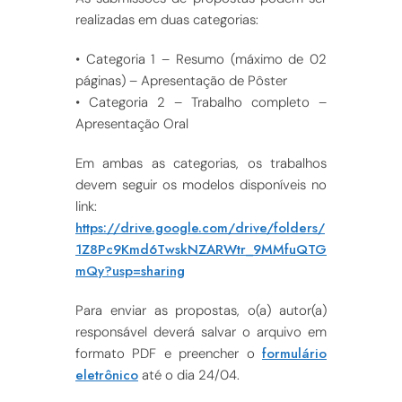
realizadas em duas categorias:
• Categoria 1 – Resumo (máximo de 02
páginas) – Apresentação de Pôster
• Categoria 2 – Trabalho completo –
Apresentação Oral
Em ambas as categorias, os trabalhos
devem seguir os modelos disponíveis no
link:
https://drive.google.com/drive/folders/
1Z8Pc9Kmd6TwskNZARWtr_9MMfuQTG
mQy?usp=sharing
Para enviar as propostas, o(a) autor(a)
responsável deverá salvar o arquivo em
formulário
formato PDF e preencher o
eletrônico
até o dia 24/04.