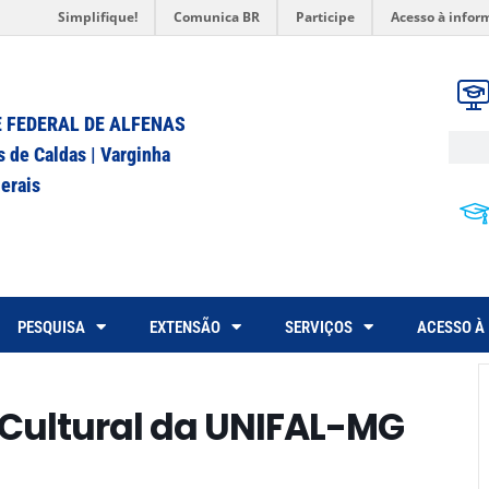
Simplifique!
Comunica BR
Participe
Acesso à infor
 FEDERAL DE ALFENAS
s de Caldas | Varginha
erais
PESQUISA
EXTENSÃO
SERVIÇOS
ACESSO À
 Cultural da UNIFAL-MG