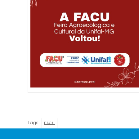
Tags:
FACU