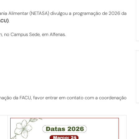
ania Alimentar (NETASA) divulgou a programação de 2026 da
ACU)
.
14h, no Campus Sede, em Alfenas.
amação da FACU, favor entrar em contato com a coordenação