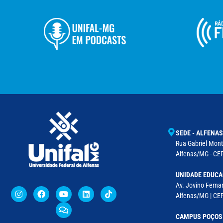
SEDE - ALFENAS
Rua Gabriel Monte
Alfenas/MG - CEP
UNIDADE EDUCA
Av. Jovino Fernan
Alfenas/MG | CE
CAMPUS POÇOS