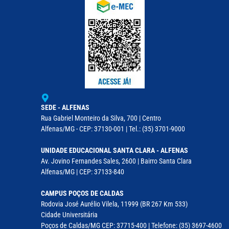
SEDE - ALFENAS
Rua Gabriel Monteiro da Silva, 700 | Centro
Alfenas/MG - CEP: 37130-001 | Tel.: (35) 3701-9000
UNIDADE EDUCACIONAL SANTA CLARA - ALFENAS
Av. Jovino Fernandes Sales, 2600 | Bairro Santa Clara
Alfenas/MG | CEP: 37133-840
CAMPUS POÇOS DE CALDAS
Rodovia José Aurélio Vilela, 11999 (BR 267 Km 533)
Cidade Universitária
Poços de Caldas/MG CEP: 37715-400 | Telefone: (35) 3697-4600