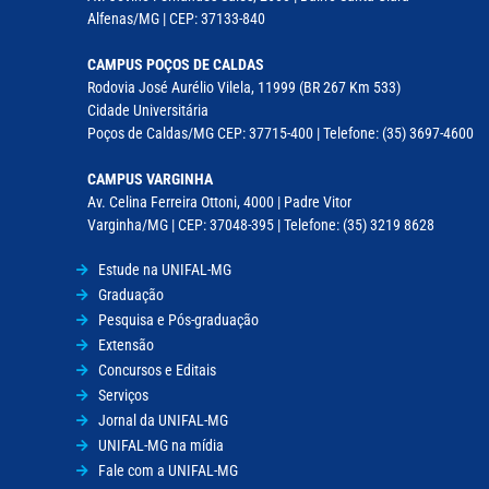
Alfenas/MG | CEP: 37133-840
CAMPUS POÇOS DE CALDAS
Rodovia José Aurélio Vilela, 11999 (BR 267 Km 533)
Cidade Universitária
Poços de Caldas/MG CEP: 37715-400 | Telefone: (35) 3697-4600
CAMPUS VARGINHA
Av. Celina Ferreira Ottoni, 4000 | Padre Vitor
Varginha/MG | CEP: 37048-395 | Telefone: (35) 3219 8628
Estude na UNIFAL-MG
Graduação
Pesquisa e Pós-graduação
Extensão
Concursos e Editais
Serviços
Jornal da UNIFAL-MG
UNIFAL-MG na mídia
Fale com a UNIFAL-MG