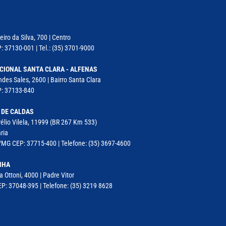
iro da Silva, 700 | Centro
: 37130-001 | Tel.: (35) 3701-9000
CIONAL SANTA CLARA - ALFENAS
des Sales, 2600 | Bairro Santa Clara
P: 37133-840
 DE CALDAS
élio Vilela, 11999 (BR 267 Km 533)
ria
MG CEP: 37715-400 | Telefone: (35) 3697-4600
NHA
a Ottoni, 4000 | Padre Vitor
P: 37048-395 | Telefone: (35) 3219 8628