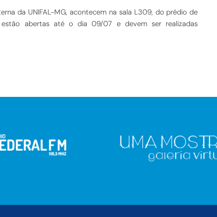
xterna da UNIFAL-MG, acontecem na sala L309, do prédio de
, estão abertas até o dia 09/07 e devem ser realizadas