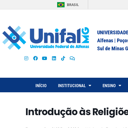
BRASIL
UNIVERSIDADE
Alfenas | Poço
Sul de Minas G
INÍCIO
INSTITUCIONAL
ENSINO
Introdução às Religiõ