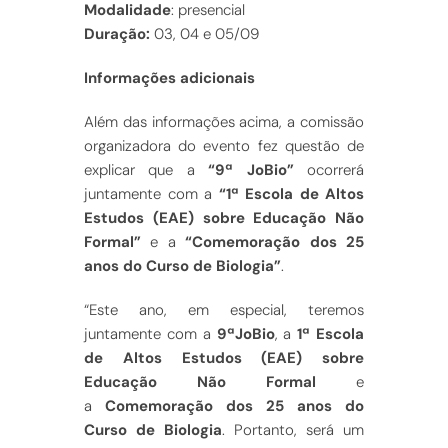
Modalidade
: presencial
Duração:
03, 04 e 05/09
Informações adicionais
Além das informações acima, a comissão
organizadora do evento fez questão de
explicar que a
“9ª JoBio”
ocorrerá
juntamente com a
“1ª Escola de Altos
Estudos (EAE) sobre Educação Não
Formal”
e a
“Comemoração dos 25
anos do Curso de Biologia”
.
“Este ano, em especial, teremos
juntamente com a
9ªJoBio
, a
1ª Escola
de Altos Estudos (EAE) sobre
Educação Não Formal
e
a
Comemoração dos 25 anos do
Curso de Biologia
. Portanto, será um