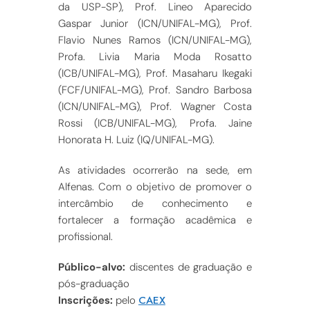
da USP-SP), Prof. Lineo Aparecido
Gaspar Junior (ICN/UNIFAL-MG), Prof.
Flavio Nunes Ramos (ICN/UNIFAL-MG),
Profa. Livia Maria Moda Rosatto
(ICB/UNIFAL-MG), Prof. Masaharu Ikegaki
(FCF/UNIFAL-MG), Prof. Sandro Barbosa
(ICN/UNIFAL-MG), Prof. Wagner Costa
Rossi (ICB/UNIFAL-MG), Profa. Jaine
Honorata H. Luiz (IQ/UNIFAL-MG).
As atividades ocorrerão na sede, em
Alfenas. Com o objetivo de promover o
intercâmbio de conhecimento e
fortalecer a formação acadêmica e
profissional.
Público-alvo:
discentes de graduação e
pós-graduação
CAEX
Inscrições:
pelo