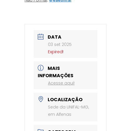
DATA
03 set 2025
Expired!
MAIS
INFORMAÇÕES
Acesse aqui!
LOCALIZAÇÃO
Sede da UNIFAL-MG,
em Alfenas