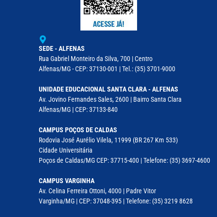
SEDE - ALFENAS
Rua Gabriel Monteiro da Silva, 700 | Centro
Alfenas/MG - CEP: 37130-001 | Tel.: (35) 3701-9000
UNIDADE EDUCACIONAL SANTA CLARA - ALFENAS
Av. Jovino Fernandes Sales, 2600 | Bairro Santa Clara
Alfenas/MG | CEP: 37133-840
CAMPUS POÇOS DE CALDAS
Rodovia José Aurélio Vilela, 11999 (BR 267 Km 533)
Cidade Universitária
Poços de Caldas/MG CEP: 37715-400 | Telefone: (35) 3697-4600
CAMPUS VARGINHA
Av. Celina Ferreira Ottoni, 4000 | Padre Vitor
Varginha/MG | CEP: 37048-395 | Telefone: (35) 3219 8628