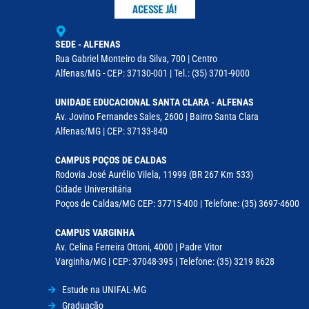
SEDE - ALFENAS
Rua Gabriel Monteiro da Silva, 700 | Centro
Alfenas/MG - CEP: 37130-001 | Tel.: (35) 3701-9000
UNIDADE EDUCACIONAL SANTA CLARA - ALFENAS
Av. Jovino Fernandes Sales, 2600 | Bairro Santa Clara
Alfenas/MG | CEP: 37133-840
CAMPUS POÇOS DE CALDAS
Rodovia José Aurélio Vilela, 11999 (BR 267 Km 533)
Cidade Universitária
Poços de Caldas/MG CEP: 37715-400 | Telefone: (35) 3697-4600
CAMPUS VARGINHA
Av. Celina Ferreira Ottoni, 4000 | Padre Vitor
Varginha/MG | CEP: 37048-395 | Telefone: (35) 3219 8628
Estude na UNIFAL-MG
Graduação