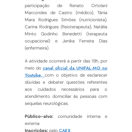
participação de Renato Ortolani
Marcondes de Castro (médico), Tânia
Mara Rodrigues Simões (nutricionista),
Carina Rodrigues (fisioterapeuta), Natália
Minto Godinho Benedetti (terapeuta
ocupacional) e Jenika Ferreira Dias
(enfermeira).
A atividade ocorrerá a partir das 19h, por
canal oficial da UNIFAL-MG no
meio do
Youtube,
com o objetivo de esclarecer
dúvidas e debater questões referentes
aos cuidados necessários para o
atendimento domiciliar às pessoas com
sequelas neurológicas.
Público-alvo:
comunidade interna e
externa
CAEX
Inscrições:
pelo