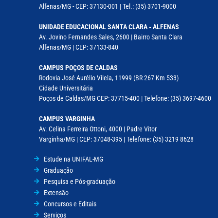
Alfenas/MG - CEP: 37130-001 | Tel.: (35) 3701-9000
UNIDADE EDUCACIONAL SANTA CLARA - ALFENAS
Av. Jovino Fernandes Sales, 2600 | Bairro Santa Clara
Alfenas/MG | CEP: 37133-840
CAMPUS POÇOS DE CALDAS
Rodovia José Aurélio Vilela, 11999 (BR 267 Km 533)
Cidade Universitária
Poços de Caldas/MG CEP: 37715-400 | Telefone: (35) 3697-4600
CAMPUS VARGINHA
Av. Celina Ferreira Ottoni, 4000 | Padre Vitor
Varginha/MG | CEP: 37048-395 | Telefone: (35) 3219 8628
Estude na UNIFAL-MG
Graduação
Pesquisa e Pós-graduação
Extensão
Concursos e Editais
Serviços