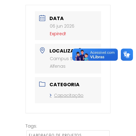
DATA
06 jun 2026
Expired!
LOCALIZAÇÃO
Campus Sede, em
Alfenas
CATEGORIA
Capacitação
Tags:
ELABORAÇÃO DE PROJETOS