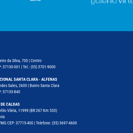
iro da Silva, 700 | Centro
: 37130-001 | Tel.: (35) 3701-9000
CIONAL SANTA CLARA - ALFENAS
des Sales, 2600 | Bairro Santa Clara
P: 37133-840
 DE CALDAS
élio Vilela, 11999 (BR 267 Km 533)
ria
MG CEP: 37715-400 | Telefone: (35) 3697-4600