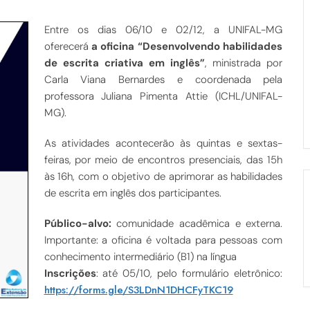
Entre os dias 06/10 e 02/12, a UNIFAL-MG
oferecerá
a oficina “Desenvolvendo habilidades
de escrita criativa em inglês”
, ministrada por
Carla Viana Bernardes e coordenada pela
professora Juliana Pimenta Attie (ICHL/UNIFAL-
MG).
As atividades acontecerão às quintas e sextas-
feiras, por meio de encontros presenciais, das 15h
às 16h, com o objetivo de aprimorar as habilidades
de escrita em inglês dos participantes.
Público-alvo:
comunidade acadêmica e externa.
Importante: a oficina é voltada para pessoas com
conhecimento intermediário (B1) na língua
Inscrições
: até 05/10, pelo formulário eletrônico:
https://forms.gle/S3LDnN1DHCFyTKC19