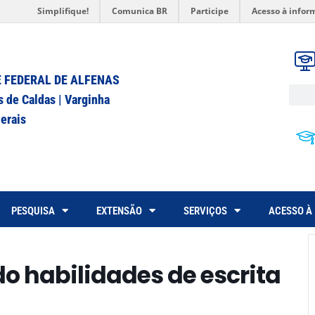
Simplifique!
Comunica BR
Participe
Acesso à infor
 FEDERAL DE ALFENAS
s de Caldas | Varginha
erais
PESQUISA
EXTENSÃO
SERVIÇOS
ACESSO À
o habilidades de escrita