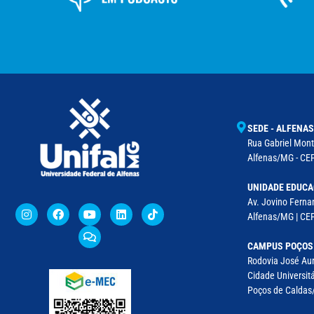
SEDE - ALFENAS
Rua Gabriel Monte
Alfenas/MG - CEP
UNIDADE EDUCA
Av. Jovino Fernan
Alfenas/MG | CE
CAMPUS POÇOS
Rodovia José Aur
Cidade Universitá
Poços de Caldas/