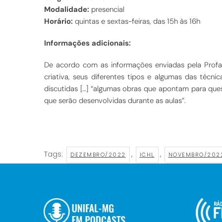
Modalidade:
presencial
Horário:
quintas e sextas-feiras, das 15h às 16h
Informações adicionais:
De acordo com as informações enviadas pela Profa. 
criativa, seus diferentes tipos e algumas das técn
discutidas […] “algumas obras que apontam para que
que serão desenvolvidas durante as aulas”.
Tags:
,
,
DEZEMBRO/2022
ICHL
NOVEMBRO/202