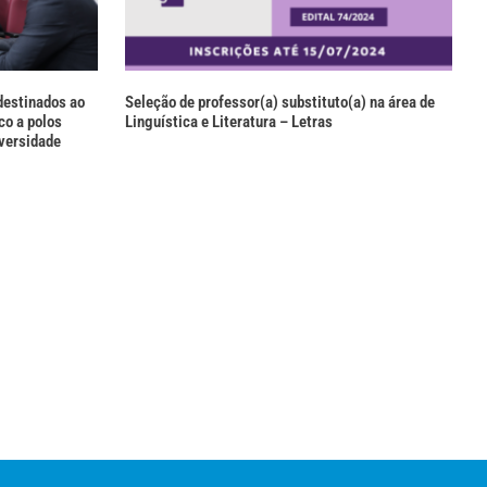
estinados ao
Seleção de professor(a) substituto(a) na área de
co a polos
Linguística e Literatura – Letras
versidade