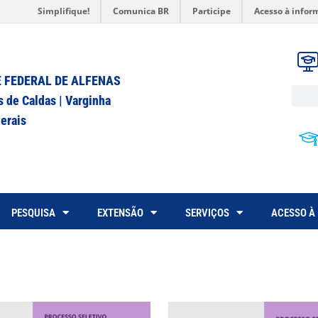
Simplifique!
Comunica BR
Participe
Acesso à infor
 FEDERAL DE ALFENAS
s de Caldas | Varginha
erais
PESQUISA
EXTENSÃO
SERVIÇOS
ACESSO À