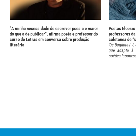
“A minha necessidade de escrever poesia é maior
Poetas Eloésio
do que a de publicar”, afirma poeta e professor do
professores da
curso de Letras em conversa sobre produção
coletânea de “
literária
'Os Bugíadas' é 
que adapta à c
poética japones