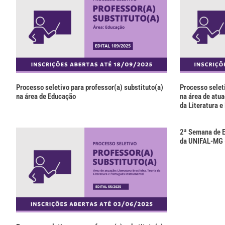
Processo seletivo para professor(a) substituto(a)
Processo seleti
na área de Educação
na área de atua
da Literatura 
2ª Semana de E
da UNIFAL-MG 