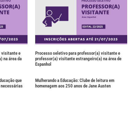
 visitante e
Processo seletivo para professor(a) visitante e
) na área da
professor(a) visitante estrangeiro(a) na área de
Espanhol
educação que
Mulherando a Educação: Clube de leitura em
s necessárias
homenagem aos 250 anos de Jane Austen