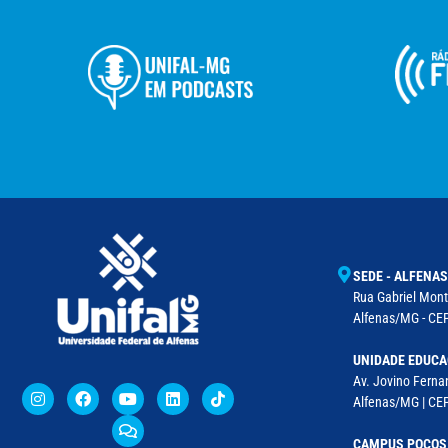
SEDE - ALFENAS
Rua Gabriel Monte
Alfenas/MG - CEP
UNIDADE EDUCA
Av. Jovino Fernan
Alfenas/MG | CE
CAMPUS POÇOS