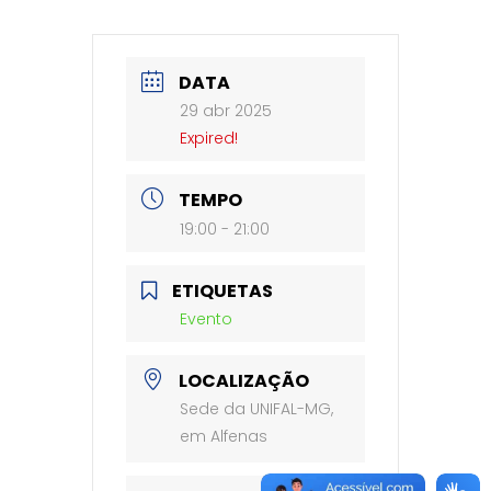
DATA
29 abr 2025
Expired!
TEMPO
19:00 - 21:00
ETIQUETAS
Evento
LOCALIZAÇÃO
Sede da UNIFAL-MG,
em Alfenas