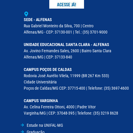
SEDE - ALFENAS
Rua Gabriel Monteiro da Silva, 700 | Centro
Alfenas/MG - CEP: 37130-001 | Tel.: (35) 3701-9000
UNIDADE EDUCACIONAL SANTA CLARA - ALFENAS
Av. Jovino Fernandes Sales, 2600 | Bairro Santa Clara
Alfenas/MG | CEP: 37133-840
CAMPUS POÇOS DE CALDAS
Rodovia José Aurélio Vilela, 11999 (BR 267 Km 533)
Cidade Universitária
Poços de Caldas/MG CEP: 37715-400 | Telefone: (35) 3697-4600
CAMPUS VARGINHA
Av. Celina Ferreira Ottoni, 4000 | Padre Vitor
Varginha/MG | CEP: 37048-395 | Telefone: (35) 3219 8628
Estude na UNIFAL-MG
Graduação