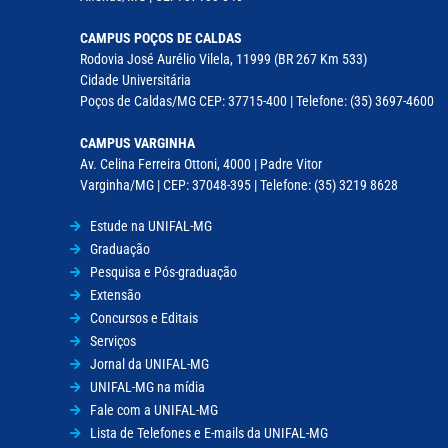
CAMPUS POÇOS DE CALDAS
Rodovia José Aurélio Vilela, 11999 (BR 267 Km 533)
Cidade Universitária
Poços de Caldas/MG CEP: 37715-400 | Telefone: (35) 3697-4600
CAMPUS VARGINHA
Av. Celina Ferreira Ottoni, 4000 | Padre Vitor
Varginha/MG | CEP: 37048-395 | Telefone: (35) 3219 8628
Estude na UNIFAL-MG
Graduação
Pesquisa e Pós-graduação
Extensão
Concursos e Editais
Serviços
Jornal da UNIFAL-MG
UNIFAL-MG na mídia
Fale com a UNIFAL-MG
Lista de Telefones e E-mails da UNIFAL-MG