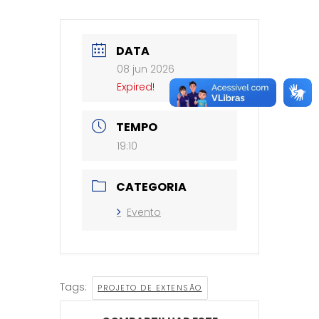
DATA
08 jun 2026
Expired!
TEMPO
19:10
CATEGORIA
Evento
Tags:
PROJETO DE EXTENSÃO