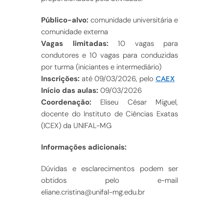
Público-alvo:
comunidade universitária e
comunidade externa
Vagas limitadas:
10 vagas para
condutores e 10 vagas para conduzidas
por turma (iniciantes e intermediário)
CAEX
Inscrições:
até 09/03/2026, pelo
Início das aulas:
09/03/2026
Coordenação:
Eliseu César Miguel,
docente do Instituto de Ciências Exatas
(ICEX) da UNIFAL-MG
Informações adicionais:
Dúvidas e esclarecimentos podem ser
obtidos pelo e-mail
eliane.cristina@unifal-mg.edu.br