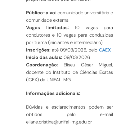
Público-alvo:
comunidade universitária e
comunidade externa
Vagas limitadas:
10 vagas para
condutores e 10 vagas para conduzidas
por turma (iniciantes e intermediário)
CAEX
Inscrições:
até 09/03/2026, pelo
Início das aulas:
09/03/2026
Coordenação:
Eliseu César Miguel,
docente do Instituto de Ciências Exatas
(ICEX) da UNIFAL-MG
Informações adicionais:
Dúvidas e esclarecimentos podem ser
obtidos pelo e-mail
eliane.cristina@unifal-mg.edu.br