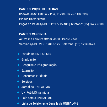
CAMPUS POÇOS DE CALDAS
Rodovia José Aurélio Vilela, 11999 (BR 267 Km 533)
Cidade Universitária
Poços de Caldas/MG CEP: 37715-400 | Telefone: (35) 3697-4600
CAMPUS VARGINHA
Av. Celina Ferreira Ottoni, 4000 | Padre Vitor
Varginha/MG | CEP: 37048-395 | Telefone: (35) 3219 8628
Estude na UNIFAL-MG
Graduação
Pesquisa e Pós-graduação
Extensão
Concursos e Editais
Serviços
Jornal da UNIFAL-MG
UNIFAL-MG na mídia
Fale com a UNIFAL-MG
Lista de Telefones e E-mails da UNIFAL-MG