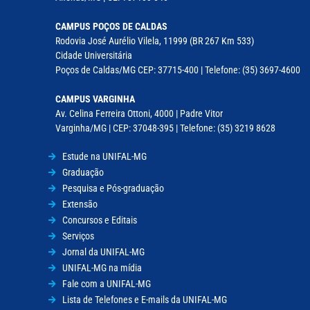
CAMPUS POÇOS DE CALDAS
Rodovia José Aurélio Vilela, 11999 (BR 267 Km 533)
Cidade Universitária
Poços de Caldas/MG CEP: 37715-400 | Telefone: (35) 3697-4600
CAMPUS VARGINHA
Av. Celina Ferreira Ottoni, 4000 | Padre Vitor
Varginha/MG | CEP: 37048-395 | Telefone: (35) 3219 8628
Estude na UNIFAL-MG
Graduação
Pesquisa e Pós-graduação
Extensão
Concursos e Editais
Serviços
Jornal da UNIFAL-MG
UNIFAL-MG na mídia
Fale com a UNIFAL-MG
Lista de Telefones e E-mails da UNIFAL-MG