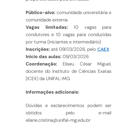
Público-alvo:
comunidade universitária e
comunidade externa
Vagas limitadas:
10 vagas para
condutores e 10 vagas para conduzidas
por turma (iniciantes e intermediário)
CAEX
Inscrições:
até 09/03/2026, pelo
Início das aulas:
09/03/2026
Coordenação:
Eliseu César Miguel,
docente do Instituto de Ciências Exatas
(ICEX) da UNIFAL-MG
Informações adicionais:
Dúvidas e esclarecimentos podem ser
obtidos pelo e-mail
eliane.cristina@unifal-mg.edu.br