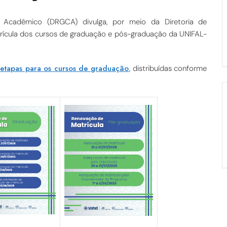
 Acadêmico (DRGCA) divulga, por meio da Diretoria de
rícula dos cursos de graduação e pós-graduação da UNIFAL-
etapas para os cursos de graduação
, distribuídas conforme