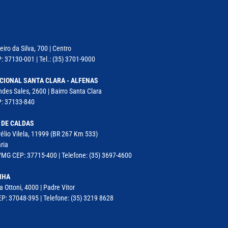
iro da Silva, 700 | Centro
: 37130-001 | Tel.: (35) 3701-9000
CIONAL SANTA CLARA - ALFENAS
des Sales, 2600 | Bairro Santa Clara
P: 37133-840
 DE CALDAS
élio Vilela, 11999 (BR 267 Km 533)
ria
MG CEP: 37715-400 | Telefone: (35) 3697-4600
NHA
a Ottoni, 4000 | Padre Vitor
P: 37048-395 | Telefone: (35) 3219 8628