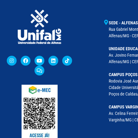
SEDE - ALFENAS
Rua Gabriel Monte
Alfenas/MG - CEP
UNIDADE EDUCA
Av. Jovino Fernan
Alfenas/MG | CE
CAMPUS POÇOS
Rodovia José Aur
Cidade Universitá
Poços de Caldas/
CAMPUS VARGI
Av. Celina Ferreir
Varginha/MG | CE