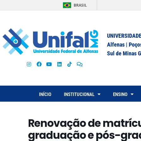
BRASIL
UNIVERSIDADE
Alfenas | Poço
Sul de Minas G
INÍCIO
INSTITUCIONAL
ENSINO
Renovação de matrícu
graduação e pós-gr