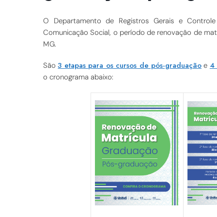
O Departamento de Registros Gerais e Controle
Comunicação Social, o período de renovação de mat
MG.
3 etapas para os cursos de pós-graduação
4 
São
e
o cronograma abaixo: