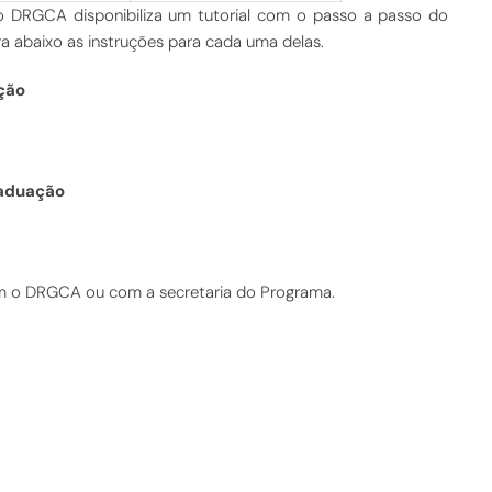
 DRGCA disponibiliza um tutorial com o passo a passo do
 abaixo as instruções para cada uma delas.
ção
raduação
om o DRGCA ou com a secretaria do Programa.