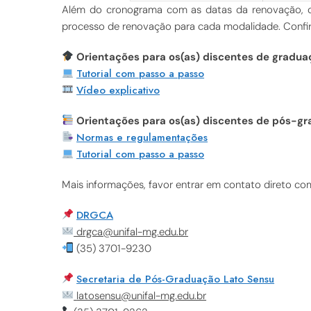
Além do cronograma com as datas da renovação, o
processo de renovação para cada modalidade. Confira
Orientações para os(as) discentes de gradua
Tutorial com passo a passo
Vídeo explicativo
Orientações para os(as) discentes de pós-g
Normas e regulamentações
Tutorial com passo a passo
Mais informações, favor entrar em contato direto c
DRGCA
drgca@unifal-mg.edu.br
(35) 3701-9230
Secretaria de Pós-Graduação Lato Sensu
latosensu@unifal-mg.edu.br