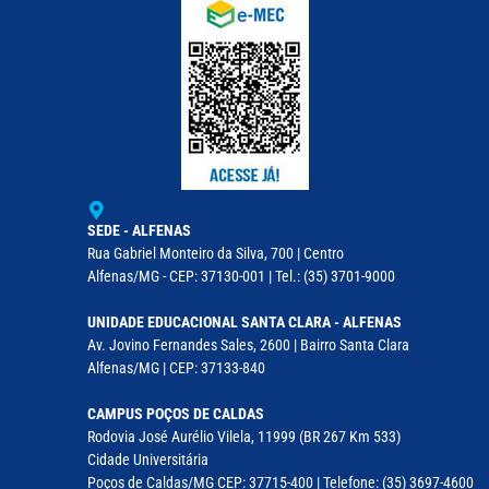
SEDE - ALFENAS
Rua Gabriel Monteiro da Silva, 700 | Centro
Alfenas/MG - CEP: 37130-001 | Tel.: (35) 3701-9000
UNIDADE EDUCACIONAL SANTA CLARA - ALFENAS
Av. Jovino Fernandes Sales, 2600 | Bairro Santa Clara
Alfenas/MG | CEP: 37133-840
CAMPUS POÇOS DE CALDAS
Rodovia José Aurélio Vilela, 11999 (BR 267 Km 533)
Cidade Universitária
Poços de Caldas/MG CEP: 37715-400 | Telefone: (35) 3697-4600