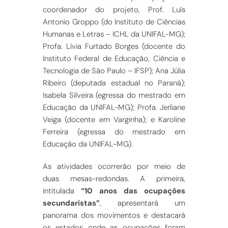
coordenador do projeto, Prof. Luís
Antonio Groppo (do Instituto de Ciências
Humanas e Letras – ICHL da UNIFAL-MG);
Profa. Lívia Furtado Borges (docente do
Instituto Federal de Educação, Ciência e
Tecnologia de São Paulo – IFSP); Ana Júlia
Ribeiro (deputada estadual no Paraná);
Isabela Silveira (egressa do mestrado em
Educação da UNIFAL-MG); Profa. Jerliane
Veiga (docente em Varginha); e Karoline
Ferreira (egressa do mestrado em
Educação da UNIFAL-MG).
As atividades ocorrerão por meio de
duas mesas-redondas. A primeira,
intitulada
“10 anos das ocupações
secundaristas”
, apresentará um
panorama dos movimentos e destacará
os estados onde as ocupações foram