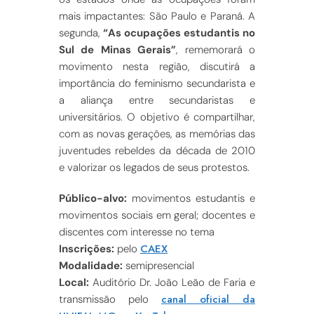
mais impactantes: São Paulo e Paraná. A
segunda,
“As ocupações estudantis no
Sul de Minas Gerais”
, rememorará o
movimento nesta região, discutirá a
importância do feminismo secundarista e
a aliança entre secundaristas e
universitários. O objetivo é compartilhar,
com as novas gerações, as memórias das
juventudes rebeldes da década de 2010
e valorizar os legados de seus protestos.
Público-alvo:
movimentos estudantis e
movimentos sociais em geral; docentes e
discentes com interesse no tema
CAEX
Inscrições:
pelo
Modalidade:
semipresencial
Local:
Auditório Dr. João Leão de Faria e
canal oficial da
transmissão pelo