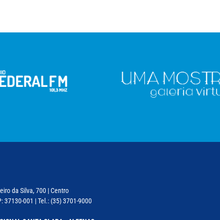
iro da Silva, 700 | Centro
: 37130-001 | Tel.: (35) 3701-9000