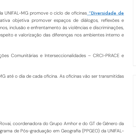
“Diversidade de
 da UNIFAL-MG promove o ciclo de oficinas
ciativa objetiva promover espaços de diálogos, reflexões e
os, inclusão e enfrentamento às violências e discriminações,
espeito e valorização das diferenças nos ambientes interno e
ões Comunitárias e Interseccionalidades – CRCI-PRACE e
 até o dia de cada oficina. As oficinas vão ser transmitidas
a Rovai, coordenadora do Grupo Amhor e do GT de Gênero da
ograma de Pós-graduação em Geografia (PPGEO) da UNIFAL-