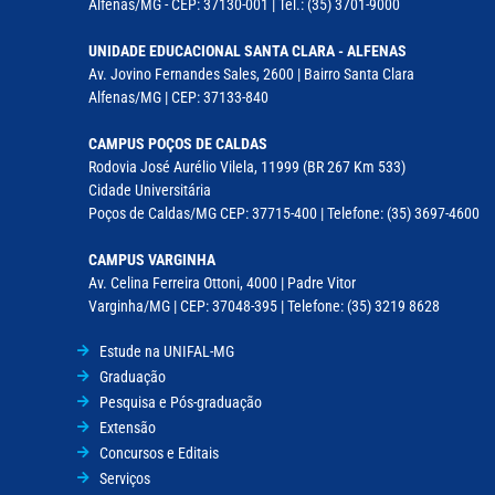
Alfenas/MG - CEP: 37130-001 | Tel.: (35) 3701-9000
UNIDADE EDUCACIONAL SANTA CLARA - ALFENAS
Av. Jovino Fernandes Sales, 2600 | Bairro Santa Clara
Alfenas/MG | CEP: 37133-840
CAMPUS POÇOS DE CALDAS
Rodovia José Aurélio Vilela, 11999 (BR 267 Km 533)
Cidade Universitária
Poços de Caldas/MG CEP: 37715-400 | Telefone: (35) 3697-4600
CAMPUS VARGINHA
Av. Celina Ferreira Ottoni, 4000 | Padre Vitor
Varginha/MG | CEP: 37048-395 | Telefone: (35) 3219 8628
Estude na UNIFAL-MG
Graduação
Pesquisa e Pós-graduação
Extensão
Concursos e Editais
Serviços