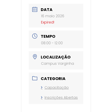
DATA
16 maio 2026
Expired!
TEMPO
08:00 - 12:00
LOCALIZAÇÃO
Campus Varginha
CATEGORIA
Capacitação
Inscrições Abertas