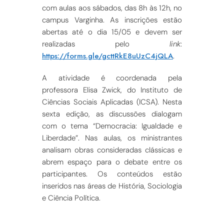
com aulas aos sábados, das 8h às 12h, no
campus Varginha. As inscrições estão
abertas até o dia 15/05 e devem ser
realizadas pelo
link
:
https://forms.gle/gcttRkE8uUzC4jQLA
.
A atividade é coordenada pela
professora Elisa Zwick, do Instituto de
Ciências Sociais Aplicadas (ICSA). Nesta
sexta edição, as discussões dialogam
com o tema “Democracia: Igualdade e
Liberdade”. Nas aulas, os ministrantes
analisam obras consideradas clássicas e
abrem espaço para o debate entre os
participantes. Os conteúdos estão
inseridos nas áreas de História, Sociologia
e Ciência Política.