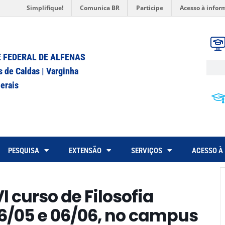
Simplifique!
Comunica BR
Participe
Acesso à infor
 FEDERAL DE ALFENAS
s de Caldas | Varginha
erais
PESQUISA
EXTENSÃO
SERVIÇOS
ACESSO À
curso de Filosofia
 16/05 e 06/06, no campus