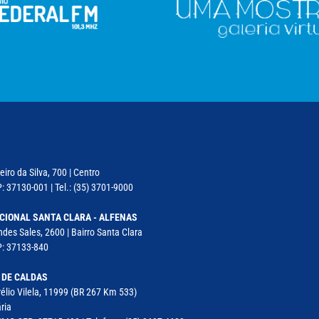
iro da Silva, 700 | Centro
: 37130-001 | Tel.: (35) 3701-9000
CIONAL SANTA CLARA - ALFENAS
des Sales, 2600 | Bairro Santa Clara
P: 37133-840
 DE CALDAS
élio Vilela, 11999 (BR 267 Km 533)
ria