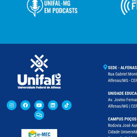
SEDE - ALFENAS
Rua Gabriel Monte
Alfenas/MG - CEP
UNIDADE EDUCA
Av. Jovino Fernan
Alfenas/MG | CE
CAMPUS POÇOS
Rodovia José Aur
Cidade Universitá