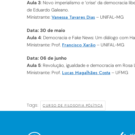
Aula 3
: Novo imperialismo e ‘crise’ da democracia lib
de Eduardo Galeano.
Vanessa Tavares Dias
Ministrante:
– UNIFAL-MG
Data: 30 de maio
Aula 4
: Democracia e Fake News: Um diálogo com Han
Francisco Xarão
Ministrante: Prof.
– UNIFAL-MG
Data: 06 de junho
Aula 5
: Revolução, igualdade e democracia em Rosa
Lucas Magalhães Costa
Ministrante: Prof.
– UFMG
Tags:
CURSO DE FILOSOFIA PÓLÍTICA