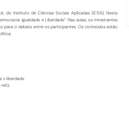
k, do Instituto de Ciências Sociais Aplicadas (ICSA). Nesta
mocracia: Igualdade e Liberdade”. Nas aulas, os ministrantes
ço para o debate entre os participantes. Os conteúdos estão
lítica.
e x liberdade
L-MG