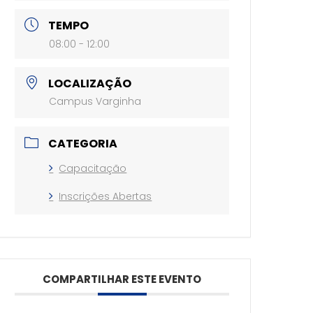
TEMPO
08:00 - 12:00
LOCALIZAÇÃO
Campus Varginha
CATEGORIA
Capacitação
Inscrições Abertas
COMPARTILHAR ESTE EVENTO