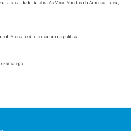
eral: a atualidade da obra As Veias Abertas da América Latina,
nah Arendt sobre a mentira na política
 Luxemburgo