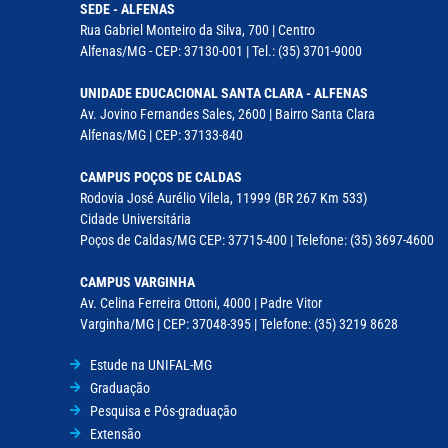
SEDE - ALFENAS
Rua Gabriel Monteiro da Silva, 700 | Centro
Alfenas/MG - CEP: 37130-001 | Tel.: (35) 3701-9000
UNIDADE EDUCACIONAL SANTA CLARA - ALFENAS
Av. Jovino Fernandes Sales, 2600 | Bairro Santa Clara
Alfenas/MG | CEP: 37133-840
CAMPUS POÇOS DE CALDAS
Rodovia José Aurélio Vilela, 11999 (BR 267 Km 533)
Cidade Universitária
Poços de Caldas/MG CEP: 37715-400 | Telefone: (35) 3697-4600
CAMPUS VARGINHA
Av. Celina Ferreira Ottoni, 4000 | Padre Vitor
Varginha/MG | CEP: 37048-395 | Telefone: (35) 3219 8628
Estude na UNIFAL-MG
Graduação
Pesquisa e Pós-graduação
Extensão