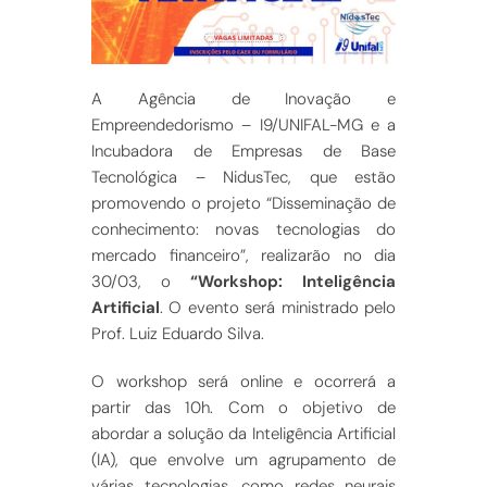
A Agência de Inovação e
Empreendedorismo – I9/UNIFAL-MG e a
Incubadora de Empresas de Base
Tecnológica – NidusTec, que estão
promovendo o projeto “Disseminação de
conhecimento: novas tecnologias do
mercado financeiro”, realizarão no dia
30/03, o
“Workshop: Inteligência
Artificial
. O evento será ministrado pelo
Prof. Luiz Eduardo Silva.
O workshop será online e ocorrerá a
partir das 10h. Com o objetivo de
abordar a solução da Inteligência Artificial
(IA), que envolve um agrupamento de
várias tecnologias, como redes neurais