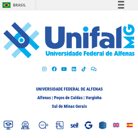
BRASIL
Simplifique!
Comunica BR
Participe
Acesso à informação
Legislação
Canais
UNIVERSIDADE FEDERAL DE ALFENAS
Alfenas | Poços de Caldas | Varginha
Sul de Minas Gerais