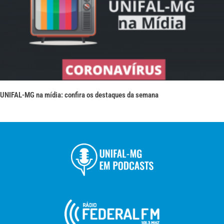
UNIFAL-MG na mídia: confira os destaques da semana