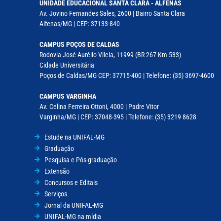
UNIDADE EDUCACIONAL SANTA CLARA - ALFENAS
Av. Jovino Fernandes Sales, 2600 | Bairro Santa Clara
Alfenas/MG | CEP: 37133-840
CAMPUS POÇOS DE CALDAS
Rodovia José Aurélio Vilela, 11999 (BR 267 Km 533)
Cidade Universitária
Poços de Caldas/MG CEP: 37715-400 | Telefone: (35) 3697-4600
CAMPUS VARGINHA
Av. Celina Ferreira Ottoni, 4000 | Padre Vitor
Varginha/MG | CEP: 37048-395 | Telefone: (35) 3219 8628
Estude na UNIFAL-MG
Graduação
Pesquisa e Pós-graduação
Extensão
Concursos e Editais
Serviços
Jornal da UNIFAL-MG
UNIFAL-MG na mídia