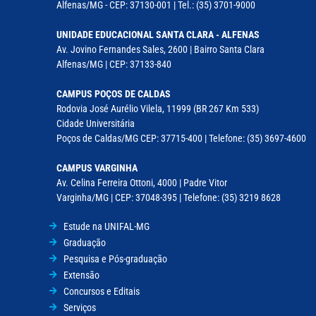
Alfenas/MG - CEP: 37130-001 | Tel.: (35) 3701-9000
UNIDADE EDUCACIONAL SANTA CLARA - ALFENAS
Av. Jovino Fernandes Sales, 2600 | Bairro Santa Clara
Alfenas/MG | CEP: 37133-840
CAMPUS POÇOS DE CALDAS
Rodovia José Aurélio Vilela, 11999 (BR 267 Km 533)
Cidade Universitária
Poços de Caldas/MG CEP: 37715-400 | Telefone: (35) 3697-4600
CAMPUS VARGINHA
Av. Celina Ferreira Ottoni, 4000 | Padre Vitor
Varginha/MG | CEP: 37048-395 | Telefone: (35) 3219 8628
Estude na UNIFAL-MG
Graduação
Pesquisa e Pós-graduação
Extensão
Concursos e Editais
Serviços