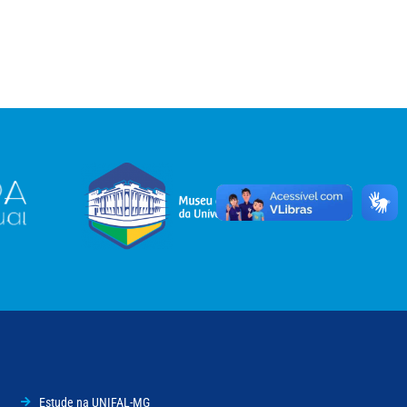
Estude na UNIFAL-MG