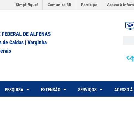
Simplifique!
Comunica BR
Participe
Acesso à infor
 FEDERAL DE ALFENAS
s de Caldas | Varginha
erais
PESQUISA
EXTENSÃO
SERVIÇOS
ACESSO À