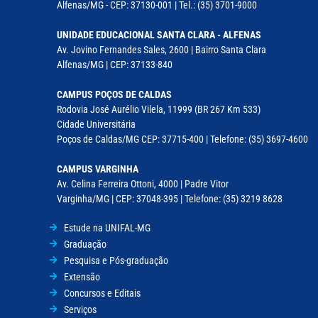
Alfenas/MG - CEP: 37130-001 | Tel.: (35) 3701-9000
UNIDADE EDUCACIONAL SANTA CLARA - ALFENAS
Av. Jovino Fernandes Sales, 2600 | Bairro Santa Clara
Alfenas/MG | CEP: 37133-840
CAMPUS POÇOS DE CALDAS
Rodovia José Aurélio Vilela, 11999 (BR 267 Km 533)
Cidade Universitária
Poços de Caldas/MG CEP: 37715-400 | Telefone: (35) 3697-4600
CAMPUS VARGINHA
Av. Celina Ferreira Ottoni, 4000 | Padre Vitor
Varginha/MG | CEP: 37048-395 | Telefone: (35) 3219 8628
Estude na UNIFAL-MG
Graduação
Pesquisa e Pós-graduação
Extensão
Concursos e Editais
Serviços