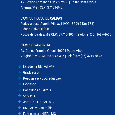
Av. Jovino Fernandes Sales, 2600 | Bairro Santa Clara
Alfenas/MG | CEP: 37133-840
CAMPUS POÇOS DE CALDAS
Rodovia José Aurélio Vilela, 11999 (BR 267 Km 533)
Cidade Universitária
Poços de Caldas/MG CEP: 37715-400 | Telefone: (35) 3697-4600
CAMPUS VARGINHA
Av. Celina Ferreira Ottoni, 4000 | Padre Vitor
Varginha/MG | CEP: 37048-395 | Telefone: (35) 3219 8628
Estude na UNIFAL-MG
Graduação
Pesquisa e Pós-graduação
Extensão
Concursos e Editais
Serviços
Jornal da UNIFAL-MG
UNIFAL-MG na mídia
Fale com a UNIFAL-MG