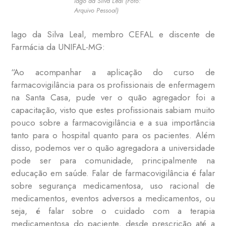
Iago da Silva Leal (Foto:
Arquivo Pessoal)
Iago da Silva Leal, membro CEFAL e discente de
Farmácia da UNIFAL-MG:
“Ao acompanhar a aplicação do curso de
farmacovigilância para os profissionais de enfermagem
na Santa Casa, pude ver o quão agregador foi a
capacitação, visto que estes profissionais sabiam muito
pouco sobre a farmacovigilância e a sua importância
tanto para o hospital quanto para os pacientes. Além
disso, podemos ver o quão agregadora a universidade
pode ser para comunidade, principalmente na
educação em saúde. Falar de farmacovigilância é falar
sobre segurança medicamentosa, uso racional de
medicamentos, eventos adversos a medicamentos, ou
seja, é falar sobre o cuidado com a terapia
medicamentosa do paciente, desde prescrição até a