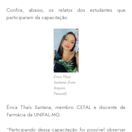
Confira, abaixo, os relatos dos estudantes que
participaram da capacitação.
Érica Thaís
Santana (Foto:
Arquivo
Pessoal)
Érica Thaís Santana, membro CEFAL e discente de
Farmácia da UNIFAL-MG:
“Participando dessa capacitação foi possível observar