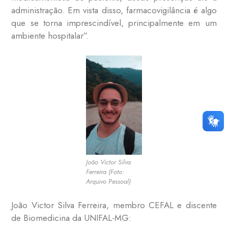
administração. Em vista disso, farmacovigilância é algo
que se torna imprescindível, principalmente em um
ambiente hospitalar”.
João Victor Silva
Ferreira (Foto:
Arquivo Pessoal)
João Victor Silva Ferreira, membro CEFAL e discente
de Biomedicina da UNIFAL-MG: