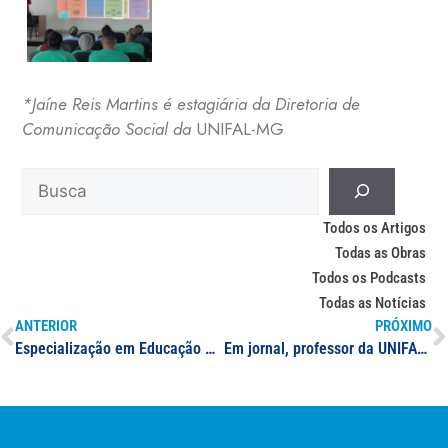
*Jaíne Reis Martins é estagiária da Diretoria de
Comunicação Social da
UNIFAL-MG
Todos os Artigos
Todas as Obras
Todos os Podcasts
Todas as Notícias
ANTERIOR
PRÓXIMO
Especialização em Educação Matemática na Contemporaneidade: Seleção de coordenador(a)
Em jornal, professor da UNIFAL-MG cita fator de aumento das atividades extras entre brasileiros para a complementação de renda