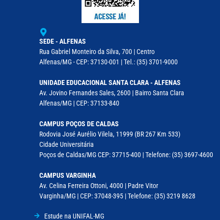
SEDE - ALFENAS
Rua Gabriel Monteiro da Silva, 700 | Centro
Alfenas/MG - CEP: 37130-001 | Tel.: (35) 3701-9000
UNIDADE EDUCACIONAL SANTA CLARA - ALFENAS
Av. Jovino Fernandes Sales, 2600 | Bairro Santa Clara
Alfenas/MG | CEP: 37133-840
CAMPUS POÇOS DE CALDAS
Rodovia José Aurélio Vilela, 11999 (BR 267 Km 533)
Cidade Universitária
Poços de Caldas/MG CEP: 37715-400 | Telefone: (35) 3697-4600
CAMPUS VARGINHA
Av. Celina Ferreira Ottoni, 4000 | Padre Vitor
Varginha/MG | CEP: 37048-395 | Telefone: (35) 3219 8628
Estude na UNIFAL-MG