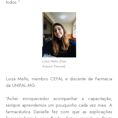
todos.”
Luiza Mello (Foto:
Arquivo Pessoal)
Luiza Mello, membro CEFAL e discente de Farmácia
da UNIFAL-MG:
“Achei enriquecedor acompanhar a capacitação,
sempre aprendemos um pouquinho cada vez mais. A
farmacêutica Danielle fez com que as explicações