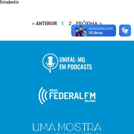
Estudantis
2
PRÓXIMA »
« ANTERIOR
1