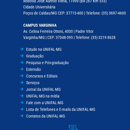
Rodovia José Aurélio Vilela, 11999 (BR 267 Km 533)
Cidade Universitária
Poços de Caldas/MG CEP: 37715-400 | Telefone: (35) 3697-4600
CAMPUS VARGINHA
Av. Celina Ferreira Ottoni, 4000 | Padre Vitor
Varginha/MG | CEP: 37048-395 | Telefone: (35) 3219 8628
Estude na UNIFAL-MG
Graduação
Pesquisa e Pós-graduação
Extensão
Concursos e Editais
Serviços
Jornal da UNIFAL-MG
UNIFAL-MG na mídia
Fale com a UNIFAL-MG
Lista de Telefones e E-mails da UNIFAL-MG
Contatos da UNIFAL-MG