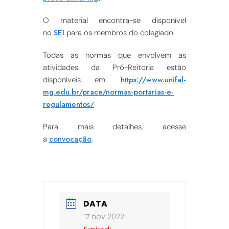
O material encontra-se disponível
SEI
no
para os membros do colegiado.
Todas as normas que envolvem as
atividades da Pró-Reitoria estão
https://www.unifal-
disponíveis em:
mg.edu.br/prace/normas-portarias-e-
regulamentos/
Para mais detalhes, acesse
convocação
a
.
DATA
17 nov 2022