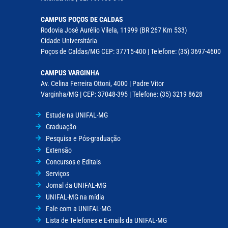
CAMPUS POÇOS DE CALDAS
Rodovia José Aurélio Vilela, 11999 (BR 267 Km 533)
Cidade Universitária
Poços de Caldas/MG CEP: 37715-400 | Telefone: (35) 3697-4600
CAMPUS VARGINHA
Av. Celina Ferreira Ottoni, 4000 | Padre Vitor
Varginha/MG | CEP: 37048-395 | Telefone: (35) 3219 8628
Estude na UNIFAL-MG
Graduação
Pesquisa e Pós-graduação
Extensão
Concursos e Editais
Serviços
Jornal da UNIFAL-MG
UNIFAL-MG na mídia
Fale com a UNIFAL-MG
Lista de Telefones e E-mails da UNIFAL-MG