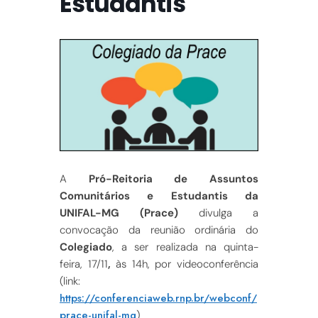
Estudantis
A
Pró-Reitoria de Assuntos
Comunitários e Estudantis da
UNIFAL-MG (Prace)
divulga a
convocação da reunião ordinária do
Colegiado
, a ser realizada na quinta-
feira, 17/11
,
às 14h, por videoconferência
(link:
https://conferenciaweb.rnp.br/webconf/
prace-unifal-mg
)