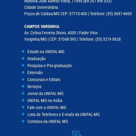
Rodovia José Aurélio Vilela, 11999 (BR 267 Km 533)
Cidade Universitária
Poços de Caldas/MG CEP: 37715-400 | Telefone: (35) 3697-4600
CAMPUS VARGINHA
Av. Celina Ferreira Ottoni, 4000 | Padre Vitor
Varginha/MG | CEP: 37048-395 | Telefone: (35) 3219 8628
Estude na UNIFAL-MG
Graduação
Pesquisa e Pós-graduação
Extensão
Concursos e Editais
Serviços
Jornal da UNIFAL-MG
UNIFAL-MG na mídia
Fale com a UNIFAL-MG
Lista de Telefones e E-mails da UNIFAL-MG
Contatos da UNIFAL-MG