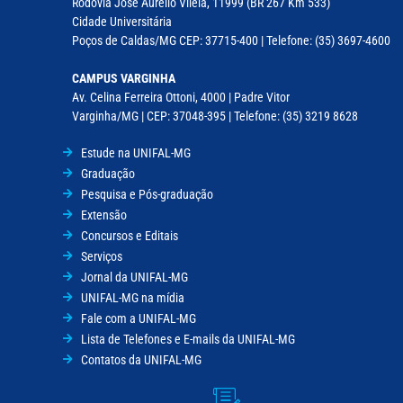
Rodovia José Aurélio Vilela, 11999 (BR 267 Km 533)
Cidade Universitária
Poços de Caldas/MG CEP: 37715-400 | Telefone: (35) 3697-4600
CAMPUS VARGINHA
Av. Celina Ferreira Ottoni, 4000 | Padre Vitor
Varginha/MG | CEP: 37048-395 | Telefone: (35) 3219 8628
Estude na UNIFAL-MG
Graduação
Pesquisa e Pós-graduação
Extensão
Concursos e Editais
Serviços
Jornal da UNIFAL-MG
UNIFAL-MG na mídia
Fale com a UNIFAL-MG
Lista de Telefones e E-mails da UNIFAL-MG
Contatos da UNIFAL-MG