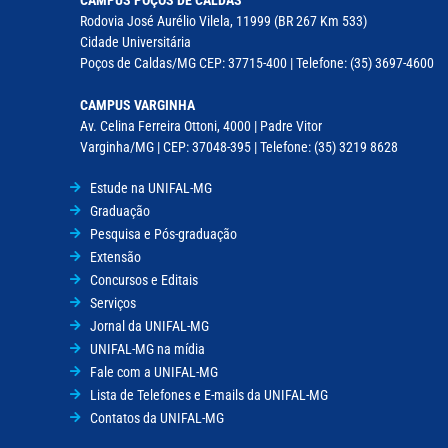
Rodovia José Aurélio Vilela, 11999 (BR 267 Km 533)
Cidade Universitária
Poços de Caldas/MG CEP: 37715-400 | Telefone: (35) 3697-4600
CAMPUS VARGINHA
Av. Celina Ferreira Ottoni, 4000 | Padre Vitor
Varginha/MG | CEP: 37048-395 | Telefone: (35) 3219 8628
Estude na UNIFAL-MG
Graduação
Pesquisa e Pós-graduação
Extensão
Concursos e Editais
Serviços
Jornal da UNIFAL-MG
UNIFAL-MG na mídia
Fale com a UNIFAL-MG
Lista de Telefones e E-mails da UNIFAL-MG
Contatos da UNIFAL-MG