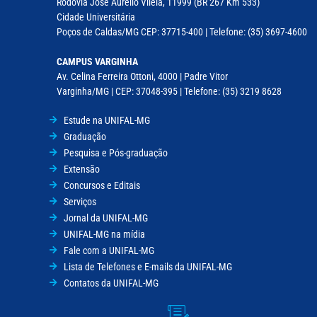
Rodovia José Aurélio Vilela, 11999 (BR 267 Km 533)
Cidade Universitária
Poços de Caldas/MG CEP: 37715-400 | Telefone: (35) 3697-4600
CAMPUS VARGINHA
Av. Celina Ferreira Ottoni, 4000 | Padre Vitor
Varginha/MG | CEP: 37048-395 | Telefone: (35) 3219 8628
Estude na UNIFAL-MG
Graduação
Pesquisa e Pós-graduação
Extensão
Concursos e Editais
Serviços
Jornal da UNIFAL-MG
UNIFAL-MG na mídia
Fale com a UNIFAL-MG
Lista de Telefones e E-mails da UNIFAL-MG
Contatos da UNIFAL-MG