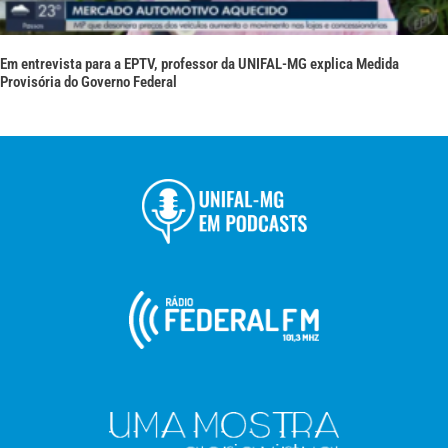
Em entrevista para a EPTV, professor da UNIFAL-MG explica Medida
Provisória do Governo Federal