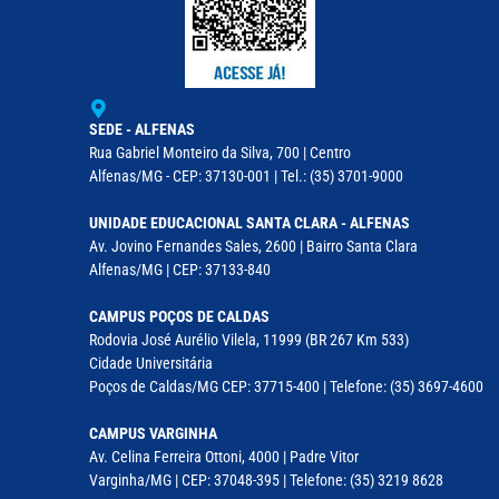
SEDE - ALFENAS
Rua Gabriel Monteiro da Silva, 700 | Centro
Alfenas/MG - CEP: 37130-001 | Tel.: (35) 3701-9000
UNIDADE EDUCACIONAL SANTA CLARA - ALFENAS
Av. Jovino Fernandes Sales, 2600 | Bairro Santa Clara
Alfenas/MG | CEP: 37133-840
CAMPUS POÇOS DE CALDAS
Rodovia José Aurélio Vilela, 11999 (BR 267 Km 533)
Cidade Universitária
Poços de Caldas/MG CEP: 37715-400 | Telefone: (35) 3697-4600
CAMPUS VARGINHA
Av. Celina Ferreira Ottoni, 4000 | Padre Vitor
Varginha/MG | CEP: 37048-395 | Telefone: (35) 3219 8628