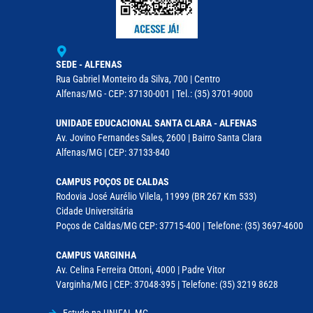
SEDE - ALFENAS
Rua Gabriel Monteiro da Silva, 700 | Centro
Alfenas/MG - CEP: 37130-001 | Tel.: (35) 3701-9000
UNIDADE EDUCACIONAL SANTA CLARA - ALFENAS
Av. Jovino Fernandes Sales, 2600 | Bairro Santa Clara
Alfenas/MG | CEP: 37133-840
CAMPUS POÇOS DE CALDAS
Rodovia José Aurélio Vilela, 11999 (BR 267 Km 533)
Cidade Universitária
Poços de Caldas/MG CEP: 37715-400 | Telefone: (35) 3697-4600
CAMPUS VARGINHA
Av. Celina Ferreira Ottoni, 4000 | Padre Vitor
Varginha/MG | CEP: 37048-395 | Telefone: (35) 3219 8628