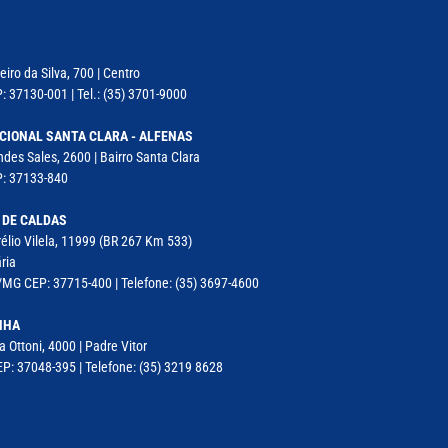
iro da Silva, 700 | Centro
: 37130-001 | Tel.: (35) 3701-9000
CIONAL SANTA CLARA - ALFENAS
des Sales, 2600 | Bairro Santa Clara
P: 37133-840
 DE CALDAS
élio Vilela, 11999 (BR 267 Km 533)
ria
MG CEP: 37715-400 | Telefone: (35) 3697-4600
NHA
a Ottoni, 4000 | Padre Vitor
P: 37048-395 | Telefone: (35) 3219 8628