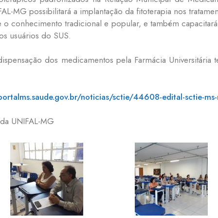
AL-MG possibilitará a implantação da fitoterapia nos trata
a e o conhecimento tradicional e popular, e também capacitará
os usuários do SUS.
ispensação dos medicamentos pela Farmácia Universitária t
portalms.saude.gov.br/noticias/sctie/44608-edital-sctie-m
r da UNIFAL-MG