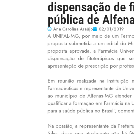
dispensação de fi
pública de Alfen
Ana Carolina Araújo
02/01/2019
A UNIFAL-MG, por meio de um Termo d
proposta submetida a um edital do Mini
proposta aprovada, a Farmácia Univer
dispensação de fitoterápicos que s
apresentação de prescrição por profiss
Em reunião realizada na Instituiçã
Farmacêuticas e representante da Univ
ao município de Alfenas-MG atender a
qualificar a formação em Farmácia na 
para a saúde pública no Brasil”, coment
Na ocasião, a representante da Prefeit
Silva, disse que atualmente não há f