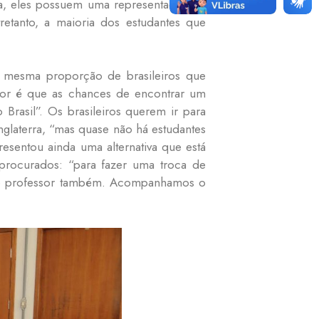
a, eles possuem uma representação de
etanto, a maioria dos estudantes que
a mesma proporção de brasileiros que
rior é que as chances de encontrar um
 Brasil”. Os brasileiros querem ir para
glaterra, “mas quase não há estudantes
resentou ainda uma alternativa que está
procurados: “para fazer uma troca de
s o professor também. Acompanhamos o