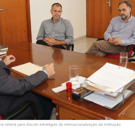
na reitoria para discutir estratégias de internacionalização da Instituição