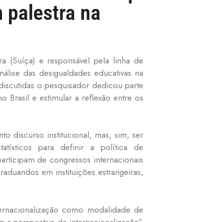
 palestra na
ra (Suíça) e responsável pela linha de
nálise das desigualdades educativas na
 discutidas o pesquisador dedicou parte
 Brasil e estimular a reflexão entre os
 discurso institucional, mas, sim, ser
atísticos para definir a política de
articipam de congressos internacionais
aduandos em instituições estrangeiras,
nternacionalização como modalidade de
m a perspectiva de internacionalização”,