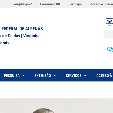
Simplifique!
Comunica BR
Participe
Acesso à infor
 FEDERAL DE ALFENAS
s de Caldas | Varginha
erais
PESQUISA
EXTENSÃO
SERVIÇOS
ACESSO À