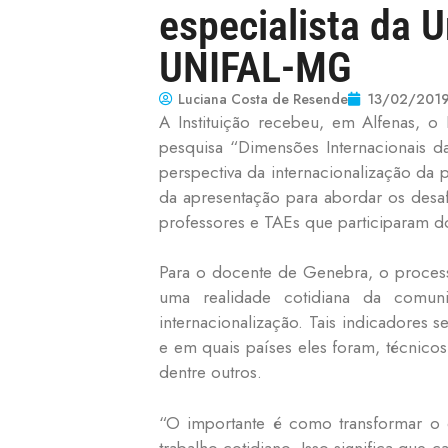
especialista da 
UNIFAL-MG
Luciana Costa de Resende
13/02/201
A Instituição recebeu, em Alfenas, o 
pesquisa “Dimensões Internacionais da
perspectiva da internacionalização da 
da apresentação para abordar os desafi
professores e TAEs que participaram d
Para o docente de Genebra, o processo
uma realidade cotidiana da comunida
internacionalização. Tais indicadores
e em quais países eles foram, técnico
dentre outros.
“O importante é como transformar o d
trabalho cotidiano. Isso significa que 