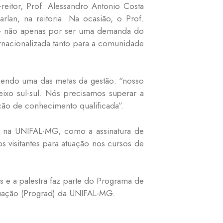
reitor, Prof. Alessandro Antonio Costa
arlan, na reitoria. Na ocasião, o Prof.
MG não apenas por ser uma demanda do
rnacionalizada tanto para a comunidade
 sendo uma das metas da gestão: “nosso
ixo sul-sul. Nós precisamos superar a
ão de conhecimento qualificada”.
ção na UNIFAL-MG, como a assinatura de
s visitantes para atuação nos cursos de
s e a palestra faz parte do Programa de
uação (Prograd) da UNIFAL-MG.