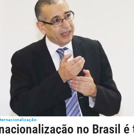
nternacionalização
rnacionalização no Brasil 