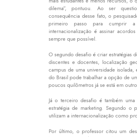
mais estudantes e menos recursos, o
dilema”, pontuou. Ao ser quest
consequência desse fato, o pesquisa
primeiro passo para cumprir a
internacionalização é assinar acordos 
sempre que possível.
O segundo desafio é criar estratégias
discentes e docentes, localização geo
campus de uma universidade isolada,
do Brasil pode trabalhar a opção de um
poucos quilômetros já se está em outro 
Já o terceiro desafio é também uma c
estratégia de marketing. Segundo o pa
utilizam a internacionalização como p
Por último, o professor citou um de