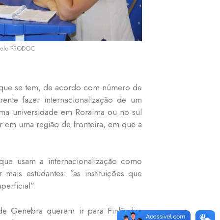
 pelo PRODOC
de que se tem, de acordo com número de
erente fazer internacionalização de um
ma universidade em Roraima ou no sul
ar em uma região de fronteira, em que a
, que usam a internacionalização como
 mais estudantes: ”as instituições que
erficial”.
de Genebra querem ir para Finlândia,