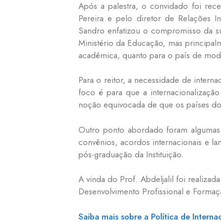
Após a palestra, o convidado foi rece
Pereira e pelo diretor de Relações Int
Sandro enfatizou o compromisso da s
Ministério da Educação, mas principal
acadêmica, quanto para o país de mod
Para o reitor, a necessidade de inter
foco é para que a internacionalizaçã
noção equivocada de que os países do
Outro ponto abordado foram algumas es
convênios, acordos internacionais e la
pós-graduação da Instituição.
A vinda do Prof. Abdeljalil foi realiz
Desenvolvimento Profissional e Form
Saiba mais sobre a Política de Inter