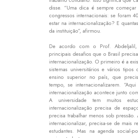
disse. “Uma dica é sempre começar 
congressos internacionais: se foram 
estar na internacionalização? E quanta
da instituição”, afirmou.
De acordo com o Prof. Abdeljalil,
principais desafios que o Brasil precisa
internacionalização. O primeiro é a exi
sistemas universitários e vários tipos 
ensino superior no país, que prec
tempo, se internacionalizarem. “Aqu
internacionalização acontece junto com
A universidade tem muitos estu
internacionalização precisa de espa
precisa trabalhar menos sob pressão. 
internacionalizar, precisa-se de mais 
estudantes. Mas na agenda social-po