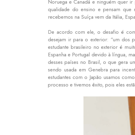
Noruega e Canadá e ninguém quer ir 
qualidade do ensino e pensam que ne
recebemos na Suíça vem da Itália, Espa
De acordo com ele, o desafio é como
desejam ir para o exterior: “um dos 
estudante brasileiro no exterior é mui
Espanha e Portugal devido à língua, m
desses países no Brasil, o que gera um
sendo usada em Genebra para incenti
estudantes com o Japão usamos como 
processo e tivemos êxito, pois eles est