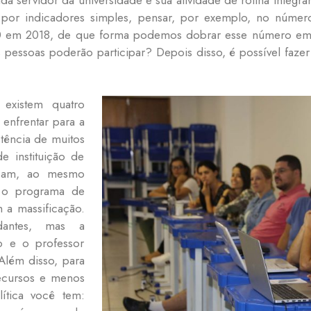
por indicadores simples, pensar, por exemplo, no número
40 em 2018, de que forma podemos dobrar esse número em 
s pessoas poderão participar? Depois disso, é possível fazer
 existem quatro
 enfrentar para a
stência de muitos
de instituição de
isam, ao mesmo
i o programa de
 a massificação.
dantes, mas a
ço e o professor
Além disso, para
recursos e menos
lítica você tem: